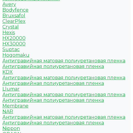
Avery
Bodyfence
Bruxsafol
ClearPlex
Crystal
Hexis
HX20000
HX30000
Suptac
Hogomaku
Антигравийная матовая полиуретановая пленка
Антигравийная полиуретановая пленка
KDX
Антигравийная матовая полиуретановая пленка
Антигравийная полиуретановая пленка
Llumar
Антигравийная матовая полиуретановая пленка
Антигравийная полиуретановая пленка
Membrane
NAR
Антигравийная матовая полиуретановая пленка
Антигравийная полиуретановая пленка
Nippon