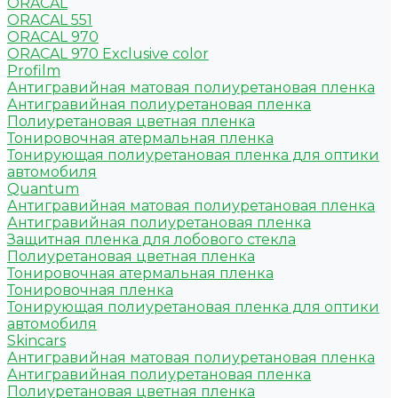
ORACAL
ORACAL 551
ORACAL 970
ORACAL 970 Exclusive color
Profilm
Антигравийная матовая полиуретановая пленка
Антигравийная полиуретановая пленка
Полиуретановая цветная пленка
Тонировочная атермальная пленка
Тонирующая полиуретановая пленка для оптики
автомобиля
Quantum
Антигравийная матовая полиуретановая пленка
Антигравийная полиуретановая пленка
Защитная пленка для лобового стекла
Полиуретановая цветная пленка
Тонировочная атермальная пленка
Тонировочная пленка
Тонирующая полиуретановая пленка для оптики
автомобиля
Skincars
Антигравийная матовая полиуретановая пленка
Антигравийная полиуретановая пленка
Полиуретановая цветная пленка