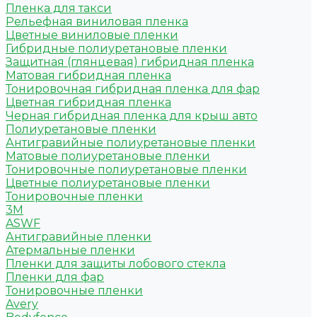
Пленка для такси
Рельефная виниловая пленка
Цветные виниловые пленки
Гибридные полиуретановые пленки
Защитная (глянцевая) гибридная пленка
Матовая гибридная пленка
Тонировочная гибридная пленка для фар
Цветная гибридная пленка
Черная гибридная пленка для крыш авто
Полиуретановые пленки
Антигравийные полиуретановые пленки
Матовые полиуретановые пленки
Тонировочные полиуретановые пленки
Цветные полиуретановые пленки
Тонировочные пленки
3M
ASWF
Антигравийные пленки
Атермальные пленки
Пленки для защиты лобового стекла
Пленки для фар
Тонировочные пленки
Avery