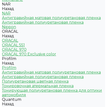
NAR
Назад
NAR
Антигравийная матовая полиуретановая пленка
Антигравийная полиуретановая пленка
Nippon
ORACAL
Назад
ORACAL
ORACAL 551
ORACAL 970
ORACAL 970 Exclusive color
Profilm
Назад
Profilm
Антигравийная матовая полиуретановая пленка
Антигравийная полиуретановая пленка
Полиуретановая цветная пленка
Тонировочная атермальная пленка
Тонирующая полиуретановая пленка для оптики
автомобиля
Quantum
Назад