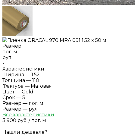
Размер
пог. м.
рул.
-
Характеристики
Ширина
—
1.52
Толщина
—
110
Фактура
—
Матовая
Цвет
—
Gold
Срок
—
5
Размер
—
пог. м.
Размер
—
рул.
Все характеристики
3 900 руб.
/
пог. м
Нашли дешевле?