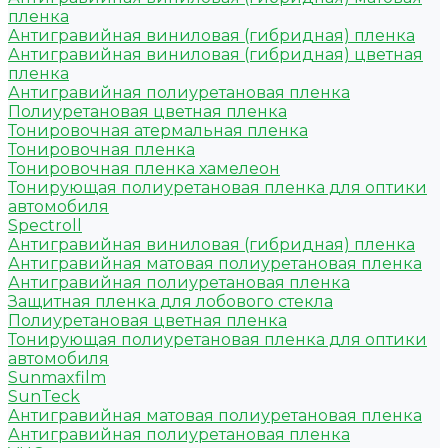
пленка
Антигравийная виниловая (гибридная) пленка
Антигравийная виниловая (гибридная) цветная
пленка
Антигравийная полиуретановая пленка
Полиуретановая цветная пленка
Тонировочная атермальная пленка
Тонировочная пленка
Тонировочная пленка хамелеон
Тонирующая полиуретановая пленка для оптики
автомобиля
Spectroll
Антигравийная виниловая (гибридная) пленка
Антигравийная матовая полиуретановая пленка
Антигравийная полиуретановая пленка
Защитная пленка для лобового стекла
Полиуретановая цветная пленка
Тонирующая полиуретановая пленка для оптики
автомобиля
Sunmaxfilm
SunTeck
Антигравийная матовая полиуретановая пленка
Антигравийная полиуретановая пленка