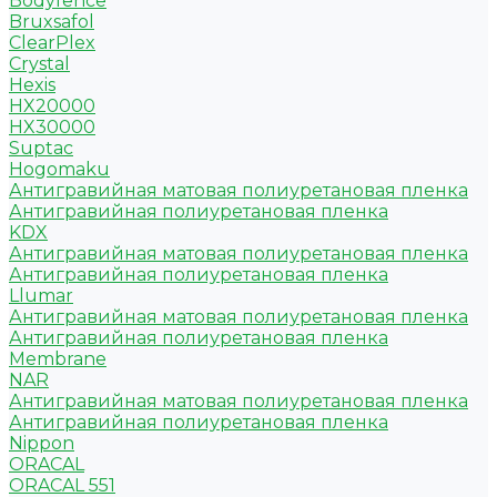
Bodyfence
Bruxsafol
ClearPlex
Crystal
Hexis
HX20000
HX30000
Suptac
Hogomaku
Антигравийная матовая полиуретановая пленка
Антигравийная полиуретановая пленка
KDX
Антигравийная матовая полиуретановая пленка
Антигравийная полиуретановая пленка
Llumar
Антигравийная матовая полиуретановая пленка
Антигравийная полиуретановая пленка
Membrane
NAR
Антигравийная матовая полиуретановая пленка
Антигравийная полиуретановая пленка
Nippon
ORACAL
ORACAL 551