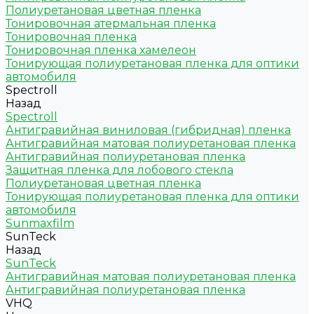
Полиуретановая цветная пленка
Тонировочная атермальная пленка
Тонировочная пленка
Тонировочная пленка хамелеон
Тонирующая полиуретановая пленка для оптики
автомобиля
Spectroll
Назад
Spectroll
Антигравийная виниловая (гибридная) пленка
Антигравийная матовая полиуретановая пленка
Антигравийная полиуретановая пленка
Защитная пленка для лобового стекла
Полиуретановая цветная пленка
Тонирующая полиуретановая пленка для оптики
автомобиля
Sunmaxfilm
SunTeck
Назад
SunTeck
Антигравийная матовая полиуретановая пленка
Антигравийная полиуретановая пленка
VHQ