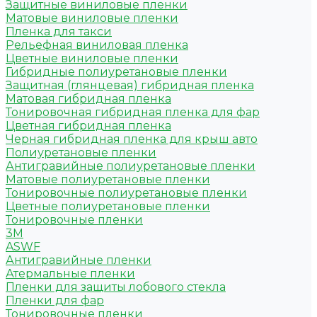
Защитные виниловые пленки
Матовые виниловые пленки
Пленка для такси
Рельефная виниловая пленка
Цветные виниловые пленки
Гибридные полиуретановые пленки
Защитная (глянцевая) гибридная пленка
Матовая гибридная пленка
Тонировочная гибридная пленка для фар
Цветная гибридная пленка
Черная гибридная пленка для крыш авто
Полиуретановые пленки
Антигравийные полиуретановые пленки
Матовые полиуретановые пленки
Тонировочные полиуретановые пленки
Цветные полиуретановые пленки
Тонировочные пленки
3M
ASWF
Антигравийные пленки
Атермальные пленки
Пленки для защиты лобового стекла
Пленки для фар
Тонировочные пленки