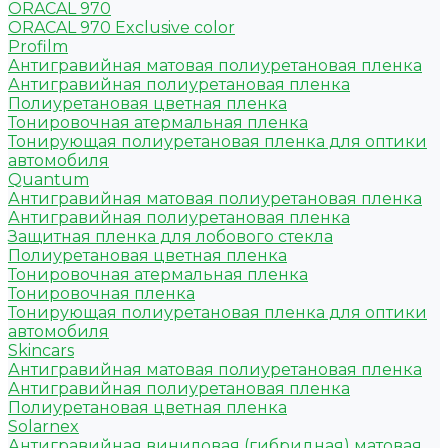
ORACAL 970
ORACAL 970 Exclusive color
Profilm
Антигравийная матовая полиуретановая пленка
Антигравийная полиуретановая пленка
Полиуретановая цветная пленка
Тонировочная атермальная пленка
Тонирующая полиуретановая пленка для оптики
автомобиля
Quantum
Антигравийная матовая полиуретановая пленка
Антигравийная полиуретановая пленка
Защитная пленка для лобового стекла
Полиуретановая цветная пленка
Тонировочная атермальная пленка
Тонировочная пленка
Тонирующая полиуретановая пленка для оптики
автомобиля
Skincars
Антигравийная матовая полиуретановая пленка
Антигравийная полиуретановая пленка
Полиуретановая цветная пленка
Solarnex
Антигравийная виниловая (гибридная) матовая