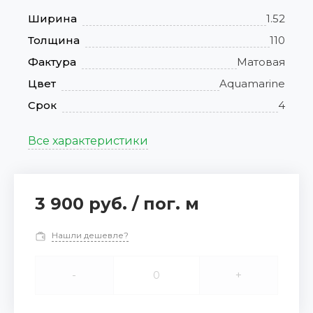
Ширина
1.52
Толщина
110
Фактура
Матовая
Цвет
Aquamarine
Срок
4
Все характеристики
3 900 руб.
/
пог. м
Нашли дешевле?
-
+