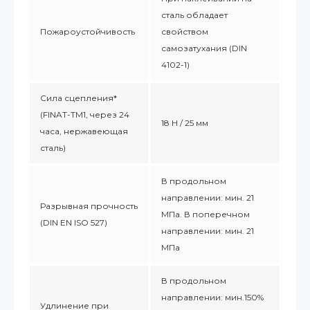
сталь обладает
Пожароустойчивость
свойством
самозатухания (DIN
4102-1)
Сила сцепления*
(FINAT-TM1, через 24
18 Н / 25 мм
часа, нержавеющая
сталь)
В продольном
направлении: мин. 21
Разрывная прочность
МПа. В поперечном
(DIN EN ISO 527)
направлении: мин. 21
МПа
В продольном
направлении: мин.150%
Удлинение при