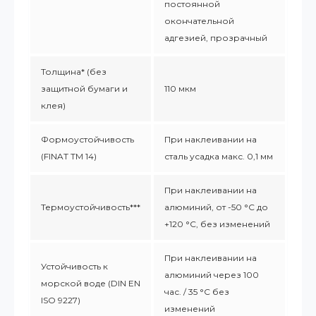
постоянной
окончательной
адгезией, прозрачный
Толщина* (без
защитной бумаги и
110 мкм
клея)
Формоустойчивость
При наклеивании на
(FINAT TM 14)
сталь усадка макс. 0,1 мм
При наклеивании на
Термоустойчивость***
алюминий, от -50 °С до
+120 °С, без изменений
При наклеивании на
Устойчивость к
алюминий через 100
морской воде (DIN EN
час. / 35 °C без
ISO 9227)
изменений