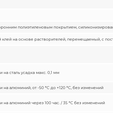
оронним полиэтиленовым покрытием, силиконизированн
 клей на основе растворителей, перемещаемый, с пос
 на сталь усадка макс. 0,1 мм
 на алюминий, от -50 °С до +120 °С, без изменений
 на алюминий через 100 час. / 35 °C без изменений