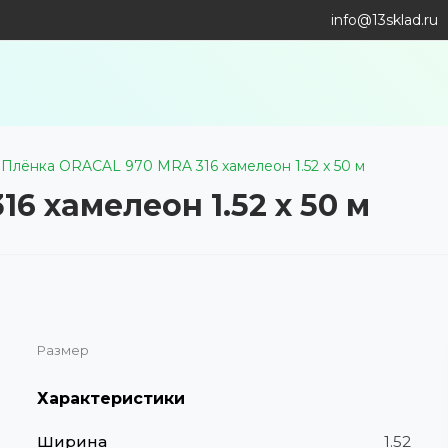
info@13sklad.ru
Плёнка ORACAL 970 MRA 316 хамелеон 1.52 x 50 м
6 хамелеон 1.52 x 50 м
Размер
Характеристики
Ширина
1.52