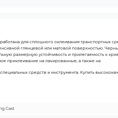
азработана для сплошного оклеивания транспортных с
енсивной глянцевой или матовой поверхностью. Черны
льную размерную устойчивость и прилегаемость к кри
ое приклеивание на лакированные, а также на
специальных средств и инструмента. Купить высокок
ng Cast