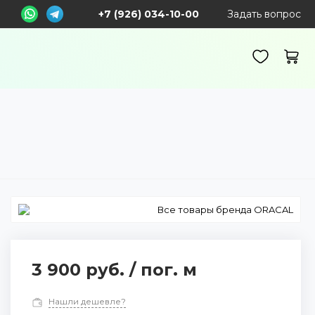
+7 (926) 034-10-00
Задать вопрос
Все товары бренда ORACAL
3 900 руб.
/
пог. м
Нашли дешевле?