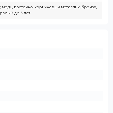
ет; медь, восточно-коричневый металлик, бронза,
овый до 3 лет.