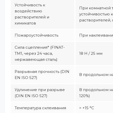
Устойчивость к
При комнатной 
воздействию
устойчивостью 
растворителей и
растворителей, 
химикатов
Пожароустойчивость
При наклеивании
Сила сцепления* (FINAT-
TM1, через 24 часа,
18 Н / 25 мм
нержавеющая сталь)
Разрывная прочность (DIN
В продольном на
EN ISO 527)
Удлинение при разрыве
В продольном на
(DIN EN ISO 527)
120%)
Температура склеивания
> +15 °C