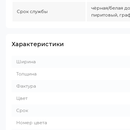
чёрная/белая до 
Срок службы
пиритовый, граф
Характеристики
Ширина
Толщина
Фактура
Цвет
Срок
Номер цвета