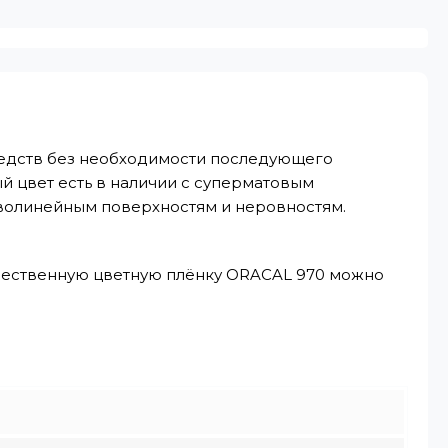
редств без необходимости последующего
й цвет есть в наличии с суперматовым
волинейным поверхностям и неровностям.
ачественную цветную плёнку ORACAL 970 можно