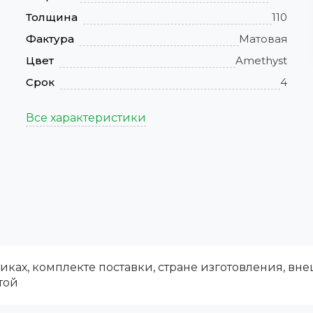
Толщина
110
Фактура
Матовая
Цвет
Amethyst
Срок
4
Все характеристики
ках, комплекте поставки, стране изготовления, вн
той