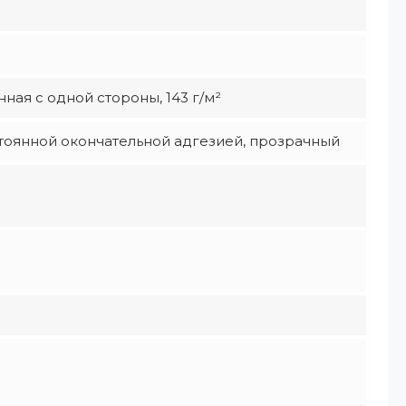
ая с одной стороны, 143 г/м²
тоянной окончательной адгезией, прозрачный