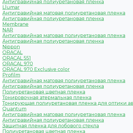
Антигравийная полиуретановая пленка
Llumar
Антигравийная матовая полиуретановая пленка
Антигравийная полиуретановая пленка
Membrane
NAR
Антигравийная матовая полиуретановая пленка
Антигравийная полиуретановая пленка
Nippon
ORACAL
ORACAL 551
ORACAL 970
ORACAL 970 Exclusive color
Profilm
Антигравийная матовая полиуретановая пленка
Антигравийная полиуретановая пленка
Полиуретановая цветная пленка
Тонировочная атермальная пленка
Тонирующая полиуретановая пленка для оптики а
Quantum
Антигравийная матовая полиуретановая пленка
Антигравийная полиуретановая пленка
Защитная пленка для лобового стекла
Полиуретановая цветная пленка