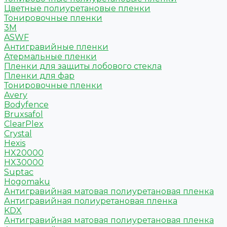
Цветные полиуретановые пленки
Тонировочные пленки
3M
ASWF
Антигравийные пленки
Атермальные пленки
Пленки для защиты лобового стекла
Пленки для фар
Тонировочные пленки
Avery
Bodyfence
Bruxsafol
ClearPlex
Crystal
Hexis
HX20000
HX30000
Suptac
Hogomaku
Антигравийная матовая полиуретановая пленка
Антигравийная полиуретановая пленка
KDX
Антигравийная матовая полиуретановая пленка