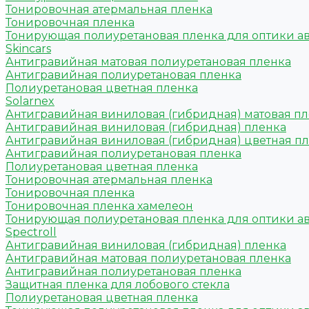
Тонировочная атермальная пленка
Тонировочная пленка
Тонирующая полиуретановая пленка для оптики а
Skincars
Антигравийная матовая полиуретановая пленка
Антигравийная полиуретановая пленка
Полиуретановая цветная пленка
Solarnex
Антигравийная виниловая (гибридная) матовая п
Антигравийная виниловая (гибридная) пленка
Антигравийная виниловая (гибридная) цветная п
Антигравийная полиуретановая пленка
Полиуретановая цветная пленка
Тонировочная атермальная пленка
Тонировочная пленка
Тонировочная пленка хамелеон
Тонирующая полиуретановая пленка для оптики а
Spectroll
Антигравийная виниловая (гибридная) пленка
Антигравийная матовая полиуретановая пленка
Антигравийная полиуретановая пленка
Защитная пленка для лобового стекла
Полиуретановая цветная пленка