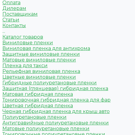
Оплата
Дилерам
Поставщикам
Статьи
Контакты
...
Каталог товаров
Виниловые пленки
Виниловая пленка для антихрома
Защитные виниловые пленки
Матовые виниловые пленки
Пленка для такси
Рельефная виниловая пленка
Цветные виниловые пленки
Гибридные полиуретановые пленки
Защитная (глянцевая) гибридная пленка
Матовая гибридная пленка
Тонировочная гибридная пленка для фар
Цветная гибридная пленка
Черная гибридная пленка для крыш авто
Полиуретановые пленки
Антигравийные полиуретановые пленки
Матовые полиуретановые пленки
Тонировочные полиуретановые пленки