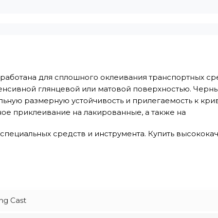
азработана для сплошного оклеивания транспортных с
енсивной глянцевой или матовой поверхностью. Черны
льную размерную устойчивость и прилегаемость к кри
ое приклеивание на лакированные, а также на
специальных средств и инструмента. Купить высокок
ng Cast