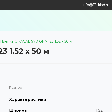
info@13sklad.ru
Плёнка ORACAL 970 GRA 123 1.52 x 50 м
 1.52 x 50 м
Размер
Характеристики
Ширина
1.52