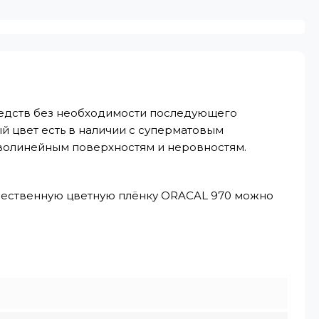
редств без необходимости последующего
й цвет есть в наличии с суперматовым
волинейным поверхностям и неровностям.
ачественную цветную плёнку ORACAL 970 можно