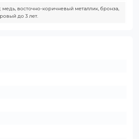
ет; медь, восточно-коричневый металлик, бронза,
овый до 3 лет.