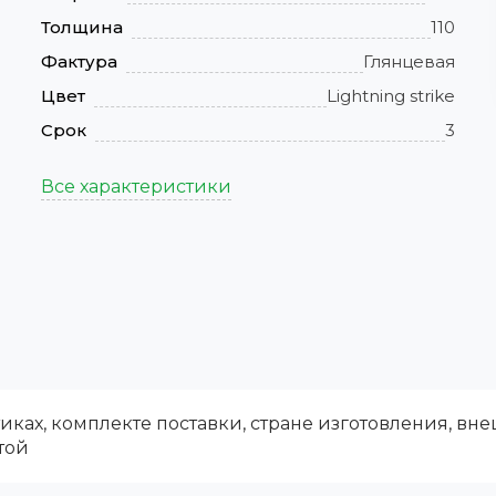
Толщина
110
Фактура
Глянцевая
Цвет
Lightning strike
Срок
3
Все характеристики
ках, комплекте поставки, стране изготовления, вн
той