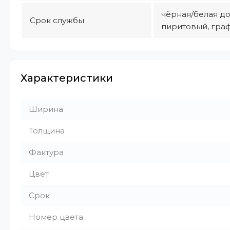
чёрная/белая до 
Срок службы
пиритовый, граф
Характеристики
Ширина
Толщина
Фактура
Цвет
Срок
Номер цвета