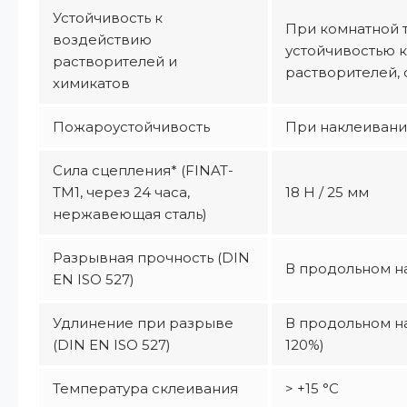
Устойчивость к
При комнатной 
воздействию
устойчивостью 
растворителей и
растворителей, 
химикатов
Пожароустойчивость
При наклеивании
Сила сцепления* (FINAT-
TM1, через 24 часа,
18 Н / 25 мм
нержавеющая сталь)
Разрывная прочность (DIN
В продольном на
EN ISO 527)
Удлинение при разрыве
В продольном на
(DIN EN ISO 527)
120%)
Температура склеивания
> +15 °C