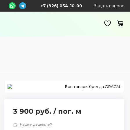
+7 (926) 034-10-00
Задать вопрос
Все товары бренда ORACAL
3 900 руб.
/
пог. м
Нашли дешевле?