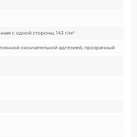
ая с одной стороны, 143 г/м²
тоянной окончательной адгезией, прозрачный