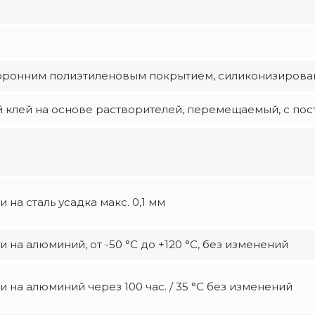
оронним полиэтиленовым покрытием, силиконизированн
 клей на основе растворителей, перемещаемый, с пос
 на сталь усадка макс. 0,1 мм
 на алюминий, от -50 °С до +120 °С, без изменений
 на алюминий через 100 час. / 35 °C без изменений