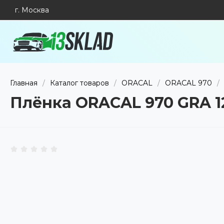
г. Москва
Главная
/
Каталог товаров
/
ORACAL
/
ORACAL 970
/
Плёнка ORACAL 970 GRA 123