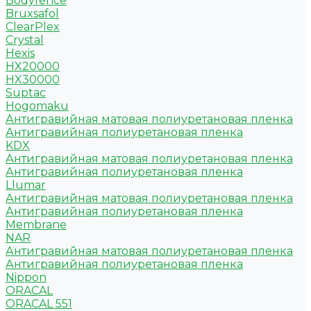
Bodyfence
Bruxsafol
ClearPlex
Crystal
Hexis
HX20000
HX30000
Suptac
Hogomaku
Антигравийная матовая полиуретановая пленка
Антигравийная полиуретановая пленка
KDX
Антигравийная матовая полиуретановая пленка
Антигравийная полиуретановая пленка
Llumar
Антигравийная матовая полиуретановая пленка
Антигравийная полиуретановая пленка
Membrane
NAR
Антигравийная матовая полиуретановая пленка
Антигравийная полиуретановая пленка
Nippon
ORACAL
ORACAL 551