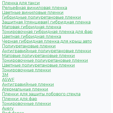
Пленка для такси
Рельефная виниловая пленка
Цветные виниловые пленки
Гибридные полиуретановые пленки
Защитная (глянцевая) гибридная пленка
Матовая гибридная пленка
Тонировочная гибридная пленка для фар
Цветная гибридная пленка
Черная гибридная пленка для крыш авто
Полиуретановые пленки
Антигравийные полиуретановые пленки
Матовые полиуретановые пленки
Тонировочные полиуретановые пленки
Цветные полиуретановые пленки
Тонировочные пленки
3M
ASWF
Антигравийные пленки
Атермальные пленки
Пленки для защиты лобового стекла
Пленки для фар
Тонировочные пленки
Avery