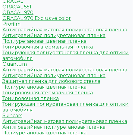
ORACAL
ORACAL 551
ORACAL 970
ORACAL 970 Exclusive color
Profilm
Антигравийная матовая полиуретановая пленка
Антигравийная полиуретановая пленка
Полиуретановая цветная пленка
Тонировочная атермальная пленка
Тонирующая полиуретановая пленка для оптики
автомобиля
Quantum
Антигравийная матовая полиуретановая пленка
Антигравийная полиуретановая пленка
Защитная пленка для лобового стекла
Полиуретановая цветная пленка
Тонировочная атермальная пленка
Тонировочная пленка
Тонирующая полиуретановая пленка для оптики
автомобиля
Skincars
Антигравийная матовая полиуретановая пленка
Антигравийная полиуретановая пленка
Полиуретановая цветная пленка