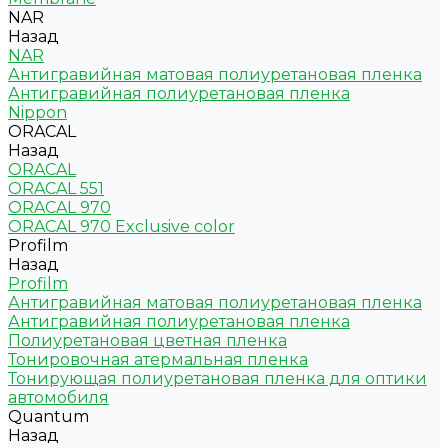
NAR
Назад
NAR
Антигравийная матовая полиуретановая пленка
Антигравийная полиуретановая пленка
Nippon
ORACAL
Назад
ORACAL
ORACAL 551
ORACAL 970
ORACAL 970 Exclusive color
Profilm
Назад
Profilm
Антигравийная матовая полиуретановая пленка
Антигравийная полиуретановая пленка
Полиуретановая цветная пленка
Тонировочная атермальная пленка
Тонирующая полиуретановая пленка для оптики
автомобиля
Quantum
Назад