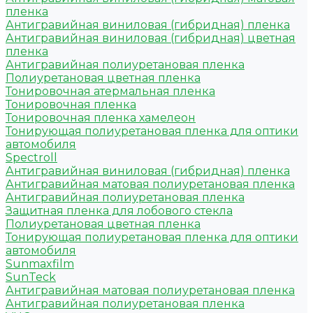
пленка
Антигравийная виниловая (гибридная) пленка
Антигравийная виниловая (гибридная) цветная
пленка
Антигравийная полиуретановая пленка
Полиуретановая цветная пленка
Тонировочная атермальная пленка
Тонировочная пленка
Тонировочная пленка хамелеон
Тонирующая полиуретановая пленка для оптики
автомобиля
Spectroll
Антигравийная виниловая (гибридная) пленка
Антигравийная матовая полиуретановая пленка
Антигравийная полиуретановая пленка
Защитная пленка для лобового стекла
Полиуретановая цветная пленка
Тонирующая полиуретановая пленка для оптики
автомобиля
Sunmaxfilm
SunTeck
Антигравийная матовая полиуретановая пленка
Антигравийная полиуретановая пленка