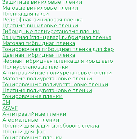
Защитные виниловые пленки
Матовые виниловые пленки
Пленка для такси
Рельефная виниловая пленка
Цветные виниловые пленки
Гибридные полиуретановые пленки
Защитная (глянцевая) гибридная пленка
Матовая гибридная пленка
Тонировочная гибридная пленка для фар
Цветная гибридная пленка
Черная гибридная пленка для крыш авто
Полиуретановые пленки
Антигравийные полиуретановые пленки
Матовые полиуретановые пленки
Тонировочные полиуретановые пленки
Цветные полиуретановые пленки
Тонировочные пленки
3M
ASWF
Антигравийные пленки
Атермальные пленки
Пленки для защиты лобового стекла
Пленки для фар
Тонировочные пленки