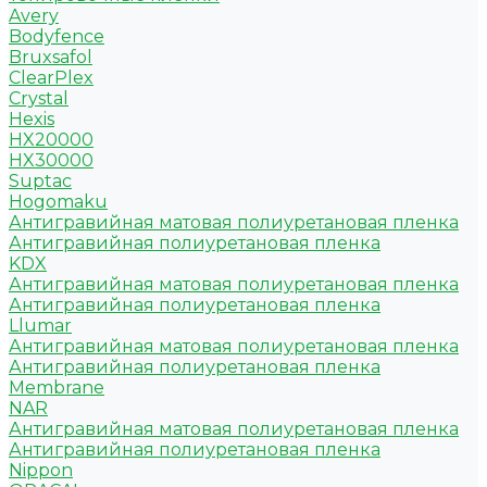
Avery
Bodyfence
Bruxsafol
ClearPlex
Crystal
Hexis
HX20000
HX30000
Suptac
Hogomaku
Антигравийная матовая полиуретановая пленка
Антигравийная полиуретановая пленка
KDX
Антигравийная матовая полиуретановая пленка
Антигравийная полиуретановая пленка
Llumar
Антигравийная матовая полиуретановая пленка
Антигравийная полиуретановая пленка
Membrane
NAR
Антигравийная матовая полиуретановая пленка
Антигравийная полиуретановая пленка
Nippon