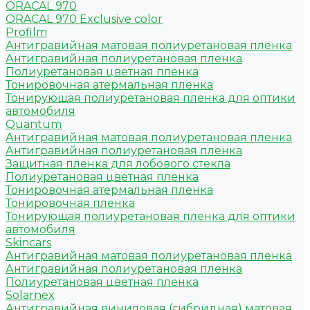
ORACAL 970
ORACAL 970 Exclusive color
Profilm
Антигравийная матовая полиуретановая пленка
Антигравийная полиуретановая пленка
Полиуретановая цветная пленка
Тонировочная атермальная пленка
Тонирующая полиуретановая пленка для оптики
автомобиля
Quantum
Антигравийная матовая полиуретановая пленка
Антигравийная полиуретановая пленка
Защитная пленка для лобового стекла
Полиуретановая цветная пленка
Тонировочная атермальная пленка
Тонировочная пленка
Тонирующая полиуретановая пленка для оптики
автомобиля
Skincars
Антигравийная матовая полиуретановая пленка
Антигравийная полиуретановая пленка
Полиуретановая цветная пленка
Solarnex
Антигравийная виниловая (гибридная) матовая