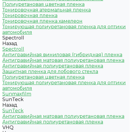
Полиуретановая цветная пленка
Тонировочная атермальная пленка
Тонировочная пленка
Тонировочная пленка хамелеон
Тонирующая полиуретановая пленка для оптики
автомобиля
Spectroll
Назад
Spectroll
Антигравийная виниловая (гибридная) пленка
Антигравийная матовая полиуретановая пленка
Антигравийная полиуретановая пленка
Защитная пленка для лобового стекла
Полиуретановая цветная пленка
Тонирующая полиуретановая пленка для оптики
автомобиля
Sunmaxfilm
SunTeck
Назад
SunTeck
Антигравийная матовая полиуретановая пленка
Антигравийная полиуретановая пленка
VHQ