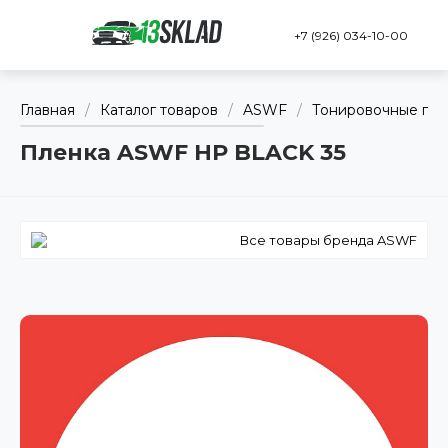
+7 (926) 034-10-00
Главная
/
Каталог товаров
/
ASWF
/
Тонировочные пл
Пленка ASWF HP BLACK 35
Все товары бренда ASWF