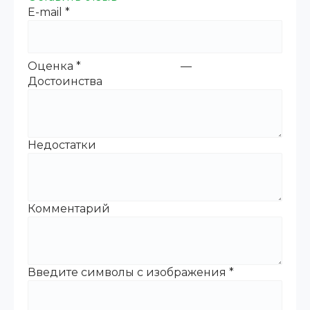
E-mail
*
Оценка
*
—
Достоинства
Недостатки
Комментарий
Введите символы с изображения
*