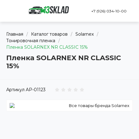
+7 (926) 034-10-00
Главная
/
Каталог товаров
/
Solarnex
/
Тонировочная пленка
/
Пленка SOLARNEX NR CLASSIC 15%
Пленка SOLARNEX NR CLASSIC
15%
Артикул
AP-01123
Все товары бренда Solarnex