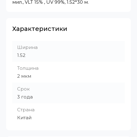
мил., VLT 15% , UV 99%, 1.52*30 м.
Характеристики
Ширина
1.52
Толщина
2 мкм
Срок
3 года
Страна
Китай