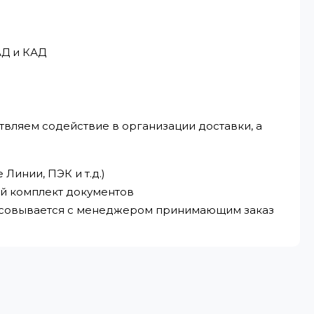
АД и КАД
твляем содействие в организации доставки, а
Линии, ПЭК и т.д.)
ый комплект документов
ласовывается с менеджером принимающим заказ