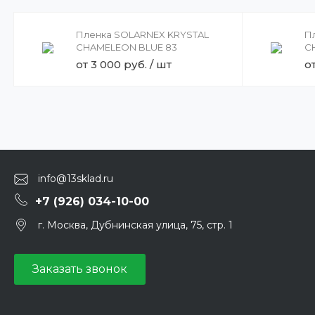
Пленка SOLARNEX KRYSTAL
П
CHAMELEON BLUE 83
C
от 3 000 руб. / шт
о
info@13sklad.ru
+7 (926) 034-10-00
г. Москва, Дубнинская улица, 75, стр. 1
Заказать звонок