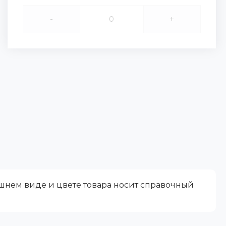
-
+
ешнем виде и цвете товара носит справочный