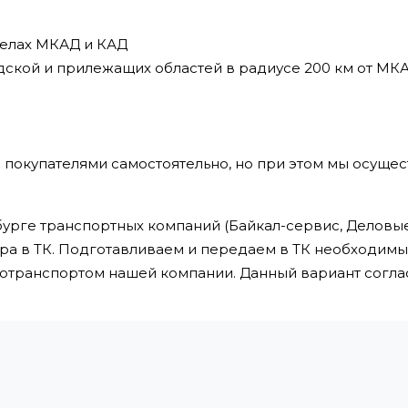
делах МКАД и КАД
дской и прилежащих областей в радиусе 200 км от МК
 покупателями самостоятельно, но при этом мы осущес
урге транспортных компаний (Байкал-сервис, Деловые 
ра в ТК. Подготавливаем и передаем в ТК необходим
втотранспортом нашей компании. Данный вариант сог