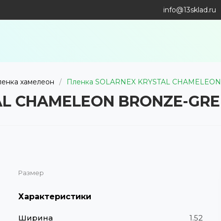
info@13sklad.ru
ленка хамелеон
/
Пленка SOLARNEX KRYSTAL CHAMELEON
AL CHAMELEON BRONZE-GRE
Размер
Характеристики
Ширина
1.52