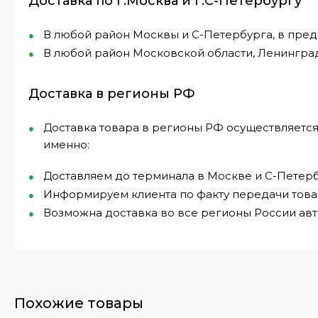
Доставка по г.Москва и г.С-Петербургу
В любой район Москвы и С-Петербурга, в пре
В любой район Московской области, Ленингра
Доставка в регионы РФ
Доставка товара в регионы РФ осуществляется
именно:
Доставляем до терминала в Москве и С-Петерб
Информируем клиента по факту передачи това
Возможна доставка во все регионы России а
Похожие товары