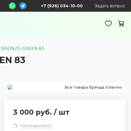
+7 (926) 034-10-00
Задать вопрос
 BRONZE-GREEN 83
EN 83
Все товары бренда Solarnex
3 000 руб.
/
шт
Нашли дешевле?