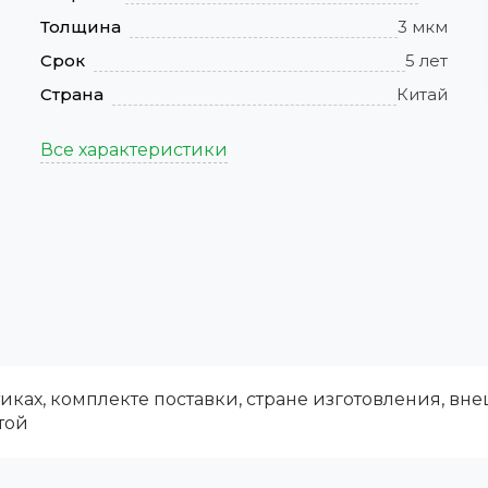
Толщина
3 мкм
Срок
5 лет
Страна
Китай
Все характеристики
ках, комплекте поставки, стране изготовления, вн
той