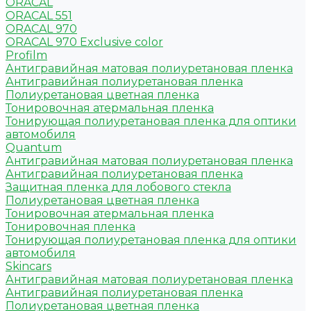
ORACAL
ORACAL 551
ORACAL 970
ORACAL 970 Exclusive color
Profilm
Антигравийная матовая полиуретановая пленка
Антигравийная полиуретановая пленка
Полиуретановая цветная пленка
Тонировочная атермальная пленка
Тонирующая полиуретановая пленка для оптики
автомобиля
Quantum
Антигравийная матовая полиуретановая пленка
Антигравийная полиуретановая пленка
Защитная пленка для лобового стекла
Полиуретановая цветная пленка
Тонировочная атермальная пленка
Тонировочная пленка
Тонирующая полиуретановая пленка для оптики
автомобиля
Skincars
Антигравийная матовая полиуретановая пленка
Антигравийная полиуретановая пленка
Полиуретановая цветная пленка