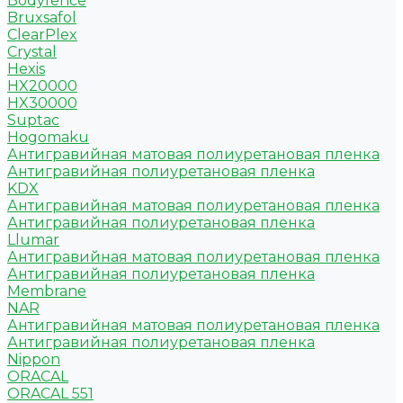
Bodyfence
Bruxsafol
ClearPlex
Crystal
Hexis
HX20000
HX30000
Suptac
Hogomaku
Антигравийная матовая полиуретановая пленка
Антигравийная полиуретановая пленка
KDX
Антигравийная матовая полиуретановая пленка
Антигравийная полиуретановая пленка
Llumar
Антигравийная матовая полиуретановая пленка
Антигравийная полиуретановая пленка
Membrane
NAR
Антигравийная матовая полиуретановая пленка
Антигравийная полиуретановая пленка
Nippon
ORACAL
ORACAL 551