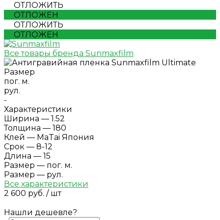
ОТЛОЖИТЬ
ОТЛОЖЕН
ОТЛОЖИТЬ
ОТЛОЖЕН
Все товары бренда Sunmaxfilm
Размер
пог. м.
рул.
-
Характеристики
Ширина
—
1.52
Толщина
—
180
Клей
—
MaTai Япония
Срок
—
8-12
Длина
—
15
Размер
—
пог. м.
Размер
—
рул.
Все характеристики
2 600 руб.
/
шт
Нашли дешевле?