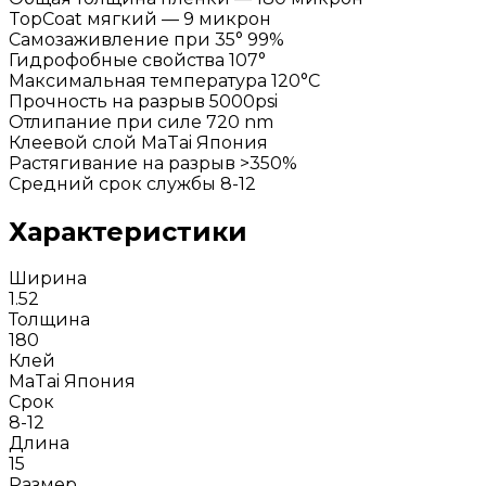
TopCoat мягкий — 9 микрон
Самозаживление при 35° 99%
Гидрофобные свойства 107°
Максимальная температура 120°С
Прочность на разрыв 5000psi
Отлипание при силе 720 nm
Клеевой слой MaTai Япония
Растягивание на разрыв >350%
Средний срок службы 8-12
Характеристики
Ширина
1.52
Толщина
180
Клей
MaTai Япония
Срок
8-12
Длина
15
Размер