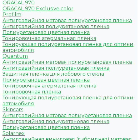
ORACAL 970
ORACAL 970 Exclusive color
Profilm
Антигравийная матовая полиуретановая пленка
Антигравийная полиуретановая пленка
Полиуретановая цветная пленка
Тонировочная атермальная пленка
Тонирующая полиуретановая пленка для оптики
автомобиля
Quantum
Антигравийная матовая полиуретановая пленка
Антигравийная полиуретановая пленка
Защитная пленка для лобового стекла
Полиуретановая цветная пленка
Тонировочная атермальная пленка
Тонировочная пленка
Тонирующая полиуретановая пленка для оптики
автомобиля
Skincars
Антигравийная матовая полиуретановая пленка
Антигравийная полиуретановая пленка
Полиуретановая цветная пленка
Solarnex
Антигравийная виниловая (гибридная) матовая