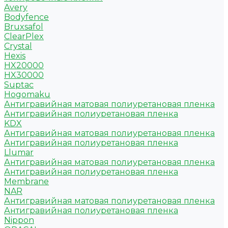
Avery
Bodyfence
Bruxsafol
ClearPlex
Crystal
Hexis
HX20000
HX30000
Suptac
Hogomaku
Антигравийная матовая полиуретановая пленка
Антигравийная полиуретановая пленка
KDX
Антигравийная матовая полиуретановая пленка
Антигравийная полиуретановая пленка
Llumar
Антигравийная матовая полиуретановая пленка
Антигравийная полиуретановая пленка
Membrane
NAR
Антигравийная матовая полиуретановая пленка
Антигравийная полиуретановая пленка
Nippon