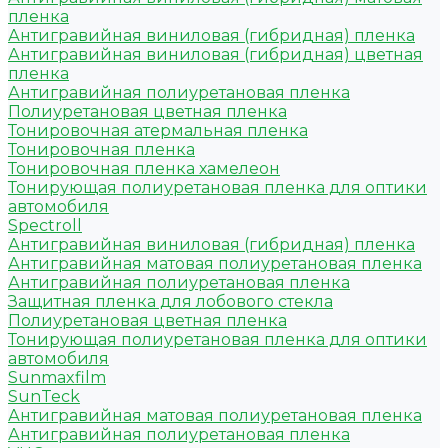
пленка
Антигравийная виниловая (гибридная) пленка
Антигравийная виниловая (гибридная) цветная
пленка
Антигравийная полиуретановая пленка
Полиуретановая цветная пленка
Тонировочная атермальная пленка
Тонировочная пленка
Тонировочная пленка хамелеон
Тонирующая полиуретановая пленка для оптики
автомобиля
Spectroll
Антигравийная виниловая (гибридная) пленка
Антигравийная матовая полиуретановая пленка
Антигравийная полиуретановая пленка
Защитная пленка для лобового стекла
Полиуретановая цветная пленка
Тонирующая полиуретановая пленка для оптики
автомобиля
Sunmaxfilm
SunTeck
Антигравийная матовая полиуретановая пленка
Антигравийная полиуретановая пленка