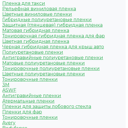
Пленка для такси
Рельефная виниловая пленка
Цветные виниловые пленки
Гибридные полиуретановые пленки
Защитная (глянцевая) гибридная пленка
Матовая гибридная пленка
Тонировочная гибридная пленка для фар
Цветная гибридная пленка
Черная гибридная пленка для крыш авто
Полиуретановые пленки
Антигравийные полиуретановые пленки
Матовые полиуретановые пленки
Тонировочные полиуретановые пленки
Цветные полиуретановые пленки
Тонировочные пленки
3M
ASWF
Антигравийные пленки
Атермальные пленки
Пленки для защиты лобового стекла
Пленки для фар
Тонировочные пленки
Avery