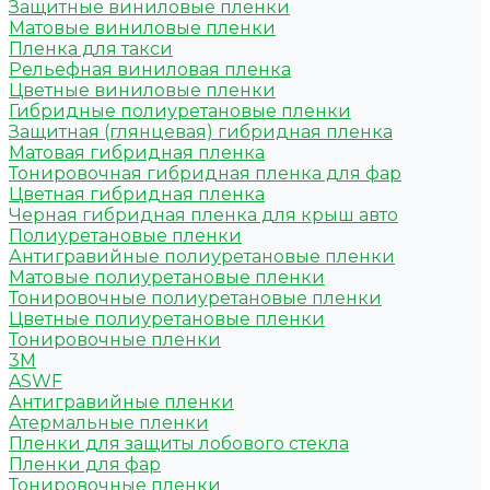
Защитные виниловые пленки
Матовые виниловые пленки
Пленка для такси
Рельефная виниловая пленка
Цветные виниловые пленки
Гибридные полиуретановые пленки
Защитная (глянцевая) гибридная пленка
Матовая гибридная пленка
Тонировочная гибридная пленка для фар
Цветная гибридная пленка
Черная гибридная пленка для крыш авто
Полиуретановые пленки
Антигравийные полиуретановые пленки
Матовые полиуретановые пленки
Тонировочные полиуретановые пленки
Цветные полиуретановые пленки
Тонировочные пленки
3M
ASWF
Антигравийные пленки
Атермальные пленки
Пленки для защиты лобового стекла
Пленки для фар
Тонировочные пленки