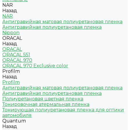
NAR
Назад
NAR
Антигравийная матовая полиуретановая пленка
Антигравийная полиуретановая пленка
Nippon
ORACAL
Назад
ORACAL
ORACAL 551
ORACAL 970
ORACAL 970 Exclusive color
Profilm
Назад
Profilm
Антигравийная матовая полиуретановая пленка
Антигравийная полиуретановая пленка
Полиуретановая цветная пленка
Тонировочная атермальная пленка
Тонирующая полиуретановая пленка для оптики
автомобиля
Quantum
Назад