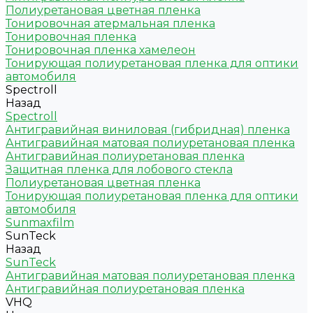
Полиуретановая цветная пленка
Тонировочная атермальная пленка
Тонировочная пленка
Тонировочная пленка хамелеон
Тонирующая полиуретановая пленка для оптики
автомобиля
Spectroll
Назад
Spectroll
Антигравийная виниловая (гибридная) пленка
Антигравийная матовая полиуретановая пленка
Антигравийная полиуретановая пленка
Защитная пленка для лобового стекла
Полиуретановая цветная пленка
Тонирующая полиуретановая пленка для оптики
автомобиля
Sunmaxfilm
SunTeck
Назад
SunTeck
Антигравийная матовая полиуретановая пленка
Антигравийная полиуретановая пленка
VHQ