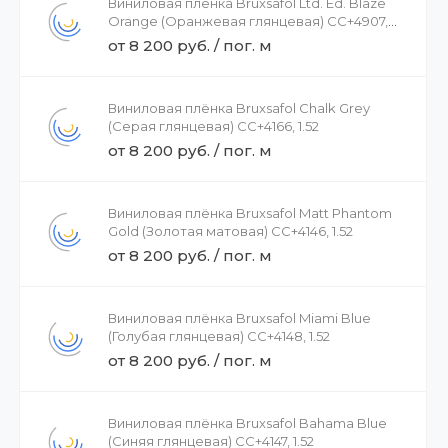
Виниловая плёнка Bruxsafol Ltd. Ed. Blaze
Orange (Оранжевая глянцевая) CC+4907,
1.52
от 8 200 руб. / пог. м
Виниловая плёнка Bruxsafol Chalk Grey
(Серая глянцевая) CC+4166, 1.52
от 8 200 руб. / пог. м
Виниловая плёнка Bruxsafol Matt Phantom
Gold (Золотая матовая) CC+4146, 1.52
от 8 200 руб. / пог. м
Виниловая плёнка Bruxsafol Miami Blue
(Голубая глянцевая) CC+4148, 1.52
от 8 200 руб. / пог. м
Виниловая плёнка Bruxsafol Bahama Blue
(Синяя глянцевая) CC+4147, 1.52