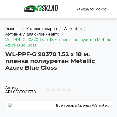
+7 (926) 034-10-00
Главная
/
Каталог товаров
/
Wematec
/
Автовинил для оклейки авто
/
WL-PPF-G 90370 1.52 x 18 м, пленка полиуретан Metallic
Azure Blue Gloss
WL-PPF-G 90370 1.52 x 18 м,
пленка полиуретан Metallic
Azure Blue Gloss
Артикул
APL0503001370
Все товары бренда Wematec