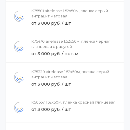
K75501 airelease 1.52х50м, пленка серый
антрацит матовая
от 3 000 руб. / шт
K75470 airelease 1.52х50м, пленка черная
глянцевая с радугой
от 3 000 руб. / пог. м
K75320 airelease 1.52х50м, пленка серый
антрацит матовая
от 3 000 руб. / шт
K50557 1.52х50м, пленка красная глянцевая
от 3 000 руб. / шт