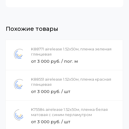
Похожие товары
K88771 airelease 1.52х50м, пленка зеленая
глянцевая
от 3 000 руб. / пог. м
K88551 airelease 1.52х50м, пленка красная
глянцевая
от 3 000 руб. / шт
K75584 airelease 1.52х50м, пленка белая
матовая с синим перламутром
от 3 000 руб. / шт