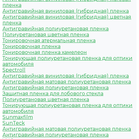
пленка
Антигравийная виниловая (гибридная) пленка
Антигравийная виниловая (гибридная) цветная
пленка
Антигравийная полиуретановая пленка
Полиуретановая цветная пленка
Тонировочная атермальная пленка
Тонировочная пленка
Тонировочная пленка хамелеон
Тонирующая полиуретановая пленка для оптики
автомобиля
Spectroll
Антигравийная виниловая (гибридная) пленка
Антигравийная матовая полиуретановая пленка
Антигравийная полиуретановая пленка
Защитная пленка для лобового стекла
Полиуретановая цветная пленка
Тонирующая полиуретановая пленка для оптики
автомобиля
Sunmaxfilm
SunTeck
Антигравийная матовая полиуретановая пленка
Антигравийная полиуретановая пленка