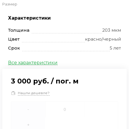
Размер
Характеристики
Толщина
203 мкм
Цвет
красно/черный
Срок
5 лет
Все характеристики
3 000 руб.
/
пог. м
Нашли дешевле?
-
+