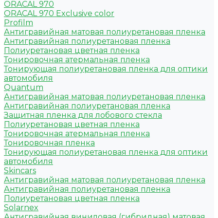
ORACAL 970
ORACAL 970 Exclusive color
Profilm
Антигравийная матовая полиуретановая пленка
Антигравийная полиуретановая пленка
Полиуретановая цветная пленка
Тонировочная атермальная пленка
Тонирующая полиуретановая пленка для оптики
автомобиля
Quantum
Антигравийная матовая полиуретановая пленка
Антигравийная полиуретановая пленка
Защитная пленка для лобового стекла
Полиуретановая цветная пленка
Тонировочная атермальная пленка
Тонировочная пленка
Тонирующая полиуретановая пленка для оптики
автомобиля
Skincars
Антигравийная матовая полиуретановая пленка
Антигравийная полиуретановая пленка
Полиуретановая цветная пленка
Solarnex
Антигравийная виниловая (гибридная) матовая