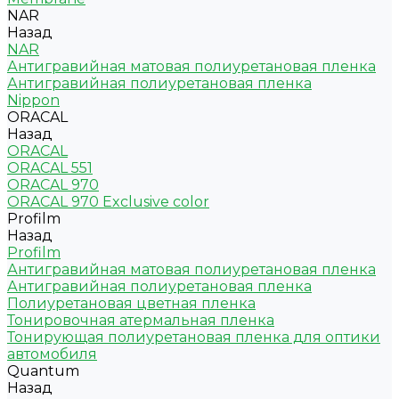
NAR
Назад
NAR
Антигравийная матовая полиуретановая пленка
Антигравийная полиуретановая пленка
Nippon
ORACAL
Назад
ORACAL
ORACAL 551
ORACAL 970
ORACAL 970 Exclusive color
Profilm
Назад
Profilm
Антигравийная матовая полиуретановая пленка
Антигравийная полиуретановая пленка
Полиуретановая цветная пленка
Тонировочная атермальная пленка
Тонирующая полиуретановая пленка для оптики
автомобиля
Quantum
Назад