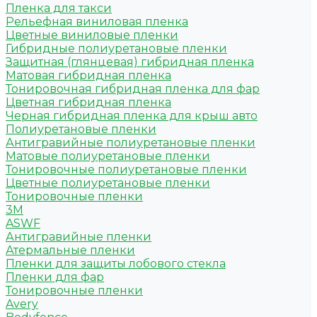
Пленка для такси
Рельефная виниловая пленка
Цветные виниловые пленки
Гибридные полиуретановые пленки
Защитная (глянцевая) гибридная пленка
Матовая гибридная пленка
Тонировочная гибридная пленка для фар
Цветная гибридная пленка
Черная гибридная пленка для крыш авто
Полиуретановые пленки
Антигравийные полиуретановые пленки
Матовые полиуретановые пленки
Тонировочные полиуретановые пленки
Цветные полиуретановые пленки
Тонировочные пленки
3M
ASWF
Антигравийные пленки
Атермальные пленки
Пленки для защиты лобового стекла
Пленки для фар
Тонировочные пленки
Avery