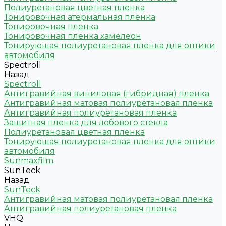
Полиуретановая цветная пленка
Тонировочная атермальная пленка
Тонировочная пленка
Тонировочная пленка хамелеон
Тонирующая полиуретановая пленка для оптики
автомобиля
Spectroll
Назад
Spectroll
Антигравийная виниловая (гибридная) пленка
Антигравийная матовая полиуретановая пленка
Антигравийная полиуретановая пленка
Защитная пленка для лобового стекла
Полиуретановая цветная пленка
Тонирующая полиуретановая пленка для оптики
автомобиля
Sunmaxfilm
SunTeck
Назад
SunTeck
Антигравийная матовая полиуретановая пленка
Антигравийная полиуретановая пленка
VHQ