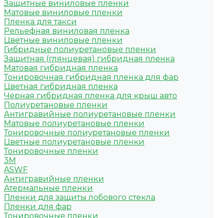
Защитные виниловые пленки
Матовые виниловые пленки
Пленка для такси
Рельефная виниловая пленка
Цветные виниловые пленки
Гибридные полиуретановые пленки
Защитная (глянцевая) гибридная пленка
Матовая гибридная пленка
Тонировочная гибридная пленка для фар
Цветная гибридная пленка
Черная гибридная пленка для крыш авто
Полиуретановые пленки
Антигравийные полиуретановые пленки
Матовые полиуретановые пленки
Тонировочные полиуретановые пленки
Цветные полиуретановые пленки
Тонировочные пленки
3M
ASWF
Антигравийные пленки
Атермальные пленки
Пленки для защиты лобового стекла
Пленки для фар
Тонировочные пленки