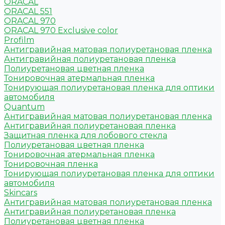
ORACAL
ORACAL 551
ORACAL 970
ORACAL 970 Exclusive color
Profilm
Антигравийная матовая полиуретановая пленка
Антигравийная полиуретановая пленка
Полиуретановая цветная пленка
Тонировочная атермальная пленка
Тонирующая полиуретановая пленка для оптики
автомобиля
Quantum
Антигравийная матовая полиуретановая пленка
Антигравийная полиуретановая пленка
Защитная пленка для лобового стекла
Полиуретановая цветная пленка
Тонировочная атермальная пленка
Тонировочная пленка
Тонирующая полиуретановая пленка для оптики
автомобиля
Skincars
Антигравийная матовая полиуретановая пленка
Антигравийная полиуретановая пленка
Полиуретановая цветная пленка