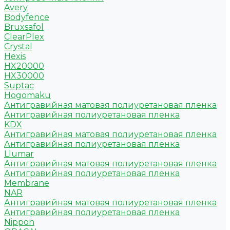
Avery
Bodyfence
Bruxsafol
ClearPlex
Crystal
Hexis
HX20000
HX30000
Suptac
Hogomaku
Антигравийная матовая полиуретановая пленка
Антигравийная полиуретановая пленка
KDX
Антигравийная матовая полиуретановая пленка
Антигравийная полиуретановая пленка
Llumar
Антигравийная матовая полиуретановая пленка
Антигравийная полиуретановая пленка
Membrane
NAR
Антигравийная матовая полиуретановая пленка
Антигравийная полиуретановая пленка
Nippon