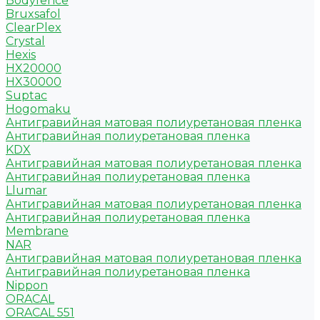
Bodyfence
Bruxsafol
ClearPlex
Crystal
Hexis
HX20000
HX30000
Suptac
Hogomaku
Антигравийная матовая полиуретановая пленка
Антигравийная полиуретановая пленка
KDX
Антигравийная матовая полиуретановая пленка
Антигравийная полиуретановая пленка
Llumar
Антигравийная матовая полиуретановая пленка
Антигравийная полиуретановая пленка
Membrane
NAR
Антигравийная матовая полиуретановая пленка
Антигравийная полиуретановая пленка
Nippon
ORACAL
ORACAL 551