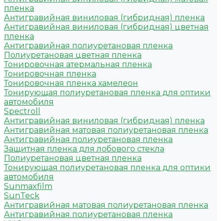
пленка
Антигравийная виниловая (гибридная) пленка
Антигравийная виниловая (гибридная) цветная
пленка
Антигравийная полиуретановая пленка
Полиуретановая цветная пленка
Тонировочная атермальная пленка
Тонировочная пленка
Тонировочная пленка хамелеон
Тонирующая полиуретановая пленка для оптики
автомобиля
Spectroll
Антигравийная виниловая (гибридная) пленка
Антигравийная матовая полиуретановая пленка
Антигравийная полиуретановая пленка
Защитная пленка для лобового стекла
Полиуретановая цветная пленка
Тонирующая полиуретановая пленка для оптики
автомобиля
Sunmaxfilm
SunTeck
Антигравийная матовая полиуретановая пленка
Антигравийная полиуретановая пленка