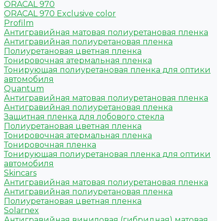
ORACAL 970
ORACAL 970 Exclusive color
Profilm
Антигравийная матовая полиуретановая пленка
Антигравийная полиуретановая пленка
Полиуретановая цветная пленка
Тонировочная атермальная пленка
Тонирующая полиуретановая пленка для оптики
автомобиля
Quantum
Антигравийная матовая полиуретановая пленка
Антигравийная полиуретановая пленка
Защитная пленка для лобового стекла
Полиуретановая цветная пленка
Тонировочная атермальная пленка
Тонировочная пленка
Тонирующая полиуретановая пленка для оптики
автомобиля
Skincars
Антигравийная матовая полиуретановая пленка
Антигравийная полиуретановая пленка
Полиуретановая цветная пленка
Solarnex
Антигравийная виниловая (гибридная) матовая