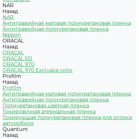
NAR
Назад
NAR
Антигравийная матовая полиуретановая пленка
Антигравийная полиуретановая пленка
Nippon
ORACAL
Назад
ORACAL
ORACAL 551
ORACAL 970
ORACAL 970 Exclusive color
Profilm
Назад
Profilm
Антигравийная матовая полиуретановая пленка
Антигравийная полиуретановая пленка
Полиуретановая цветная пленка
Тонировочная атермальная пленка
Тонирующая полиуретановая пленка для оптики
автомобиля
Quantum
Назад