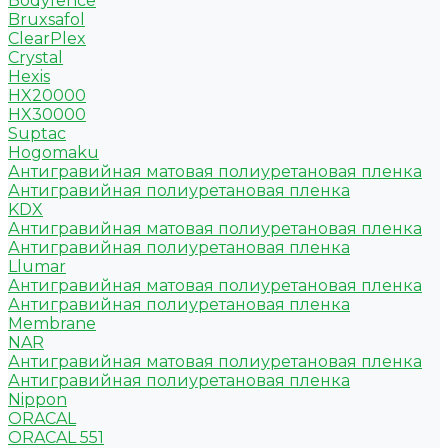
Bodyfence
Bruxsafol
ClearPlex
Crystal
Hexis
HX20000
HX30000
Suptac
Hogomaku
Антигравийная матовая полиуретановая пленка
Антигравийная полиуретановая пленка
KDX
Антигравийная матовая полиуретановая пленка
Антигравийная полиуретановая пленка
Llumar
Антигравийная матовая полиуретановая пленка
Антигравийная полиуретановая пленка
Membrane
NAR
Антигравийная матовая полиуретановая пленка
Антигравийная полиуретановая пленка
Nippon
ORACAL
ORACAL 551