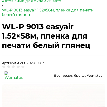
Автовинил для оклейки авто
/
WL-P 9013 easyair 1.52×58м, пленка для печати
белый глянец
WL-P 9013 easyair
1.52×58м, пленка для
печати белый глянец
Артикул
APL0202019013
Все товары бренда Wematec