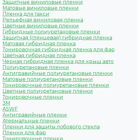
Защитные виниловые пленки
Матовые виниловые пленки
Пленка для такси
Рельефная виниловая пленка
Цветные виниловые пленки
Гибридные полиуретановые пленки
Защитная (глянцевая) гибридная пленка
Матовая гибридная пленка
Тонировочная гибридная пленка для фар
Цветная гибридная пленка
Черная гибридная пленка для крыш авто
Полиуретановые пленки
Антигравийные полиуретановые пленки
Матовые полиуретановые пленки
Тонировочные полиуретановые пленки
Цветные полиуретановые пленки
Тонировочные пленки
3M
ASWF
Антигравийные пленки
Атермальные пленки
Пленки для защиты лобового стекла
Пленки для фар
Тонировочные пленки