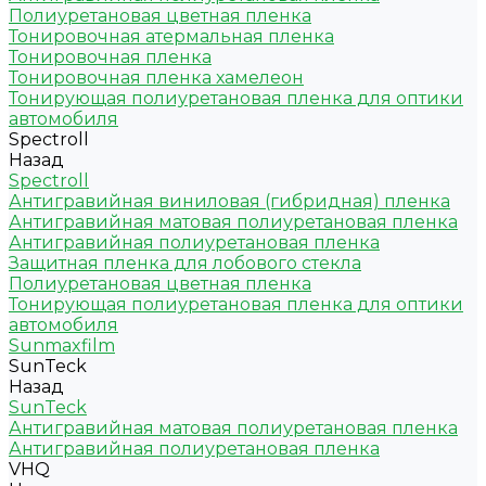
Полиуретановая цветная пленка
Тонировочная атермальная пленка
Тонировочная пленка
Тонировочная пленка хамелеон
Тонирующая полиуретановая пленка для оптики
автомобиля
Spectroll
Назад
Spectroll
Антигравийная виниловая (гибридная) пленка
Антигравийная матовая полиуретановая пленка
Антигравийная полиуретановая пленка
Защитная пленка для лобового стекла
Полиуретановая цветная пленка
Тонирующая полиуретановая пленка для оптики
автомобиля
Sunmaxfilm
SunTeck
Назад
SunTeck
Антигравийная матовая полиуретановая пленка
Антигравийная полиуретановая пленка
VHQ