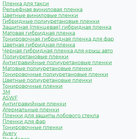
Пленка для такси
Рельефная виниловая пленка
Цветные виниловые пленки
Гибридные полиуретановые пленки
Защитная (глянцевая) гибридная пленка
Матовая гибридная пленка
Тонировочная гибридная пленка для фар
Цветная гибридная пленка
Черная гибридная пленка для крыш авто
Полиуретановые пленки
Антигравийные полиуретановые пленки
Матовые полиуретановые пленки
Тонировочные полиуретановые пленки
Цветные полиуретановые пленки
Тонировочные пленки
3M
ASWF
Антигравийные пленки
Атермальные пленки
Пленки для защиты лобового стекла
Пленки для фар
Тонировочные пленки
Avery