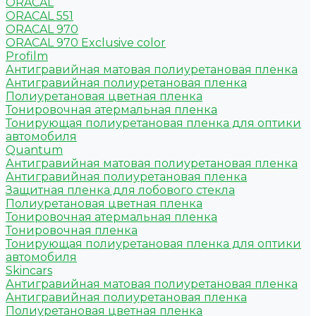
ORACAL
ORACAL 551
ORACAL 970
ORACAL 970 Exclusive color
Profilm
Антигравийная матовая полиуретановая пленка
Антигравийная полиуретановая пленка
Полиуретановая цветная пленка
Тонировочная атермальная пленка
Тонирующая полиуретановая пленка для оптики
автомобиля
Quantum
Антигравийная матовая полиуретановая пленка
Антигравийная полиуретановая пленка
Защитная пленка для лобового стекла
Полиуретановая цветная пленка
Тонировочная атермальная пленка
Тонировочная пленка
Тонирующая полиуретановая пленка для оптики
автомобиля
Skincars
Антигравийная матовая полиуретановая пленка
Антигравийная полиуретановая пленка
Полиуретановая цветная пленка