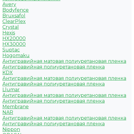
Avery
Bodyfence
Bruxsafol
ClearPlex
Crystal
Hexis
HX20000
HX30000
Suptac
Hogomaku
Антигравийная матовая полиуретановая пленка
Антигравийная полиуретановая пленка
KDX
Антигравийная матовая полиуретановая пленка
Антигравийная полиуретановая пленка
Llumar
Антигравийная матовая полиуретановая пленка
Антигравийная полиуретановая пленка
Membrane
NAR
Антигравийная матовая полиуретановая пленка
Антигравийная полиуретановая пленка
Nippon