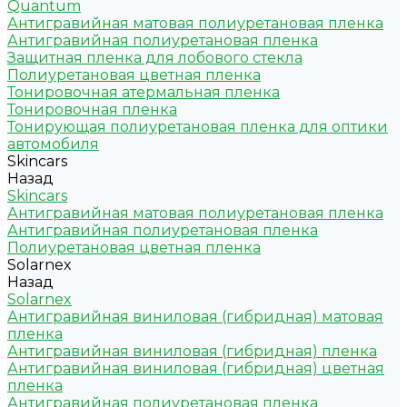
Quantum
Антигравийная матовая полиуретановая пленка
Антигравийная полиуретановая пленка
Защитная пленка для лобового стекла
Полиуретановая цветная пленка
Тонировочная атермальная пленка
Тонировочная пленка
Тонирующая полиуретановая пленка для оптики
автомобиля
Skincars
Назад
Skincars
Антигравийная матовая полиуретановая пленка
Антигравийная полиуретановая пленка
Полиуретановая цветная пленка
Solarnex
Назад
Solarnex
Антигравийная виниловая (гибридная) матовая
пленка
Антигравийная виниловая (гибридная) пленка
Антигравийная виниловая (гибридная) цветная
пленка
Антигравийная полиуретановая пленка