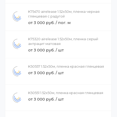
K75470 airelease 1.52х50м, пленка черная
глянцевая с радугой
от 3 000 руб. / пог. м
K75320 airelease 1.52х50м, пленка серый
антрацит матовая
от 3 000 руб. / шт
K50557 1.52х50м, пленка красная глянцевая
от 3 000 руб. / шт
K50551 1.52х50м, пленка красная глянцевая
от 3 000 руб. / шт