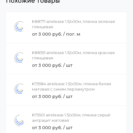
Похожие товары
K88771 airelease 1.52х50м, пленка зеленая
глянцевая
от 3 000 руб. / пог. м
K88551 airelease 1.52х50м, пленка красная
глянцевая
от 3 000 руб. / шт
K75584 airelease 1.52х50м, пленка белая
матовая с синим перламутром
от 3 000 руб. / шт
K75501 airelease 1.52х50м, пленка серый
антрацит матовая
от 3 000 руб. / шт