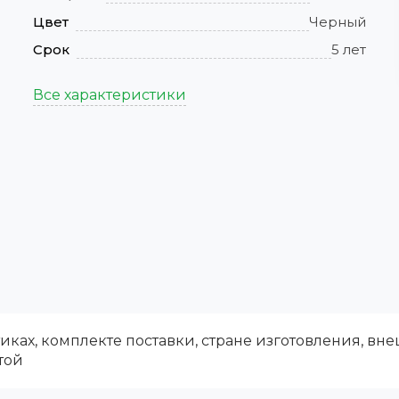
Цвет
Черный
Срок
5 лет
Все характеристики
ках, комплекте поставки, стране изготовления, вн
той