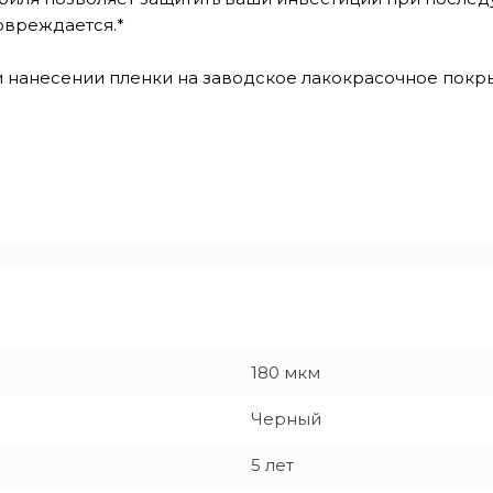
овреждается.*
 нанесении пленки на заводское лакокрасочное покрыт
180 мкм
Черный
5 лет