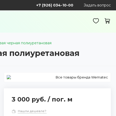
+7 (926) 034-10-00
Задать вопрос
евая черная полиуретановая
ная полиуретановая
Все товары бренда Wematec
3 000 руб.
/
пог. м
Нашли дешевле?