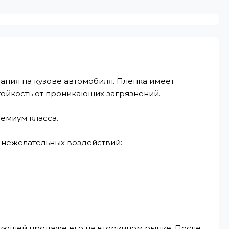
ания на кузове автомобиля. Пленка имеет
тойкость от проникающих загрязнений.
емиум класса.
 нежелательных воздействий:
дующей продаже его на вторичном рынке. После