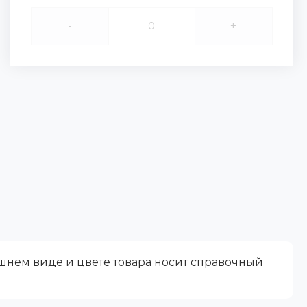
-
+
ешнем виде и цвете товара носит справочный