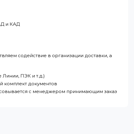
АД и КАД
твляем содействие в организации доставки, а
Линии, ПЭК и т.д.)
ый комплект документов
ласовывается с менеджером принимающим заказ