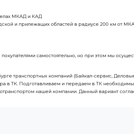
делах МКАД и КАД
дской и прилежащих областей в радиусе 200 км от МК
 покупателями самостоятельно, но при этом мы осущес
урге транспортных компаний (Байкал-сервис, Деловые 
ра в ТК. Подготавливаем и передаем в ТК необходим
втотранспортом нашей компании. Данный вариант сог