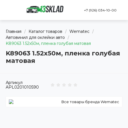
+7 (926) 034-10-00
Главная
/
Каталог товаров
/
Wematec
/
Автовинил для оклейки авто
/
K89063 1.52х50м, пленка голубая матовая
K89063 1.52х50м, пленка голубая
матовая
Артикул
APL0201010590
Все товары бренда Wematec