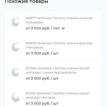
Похожие товары
K88771 airelease 1.52х50м, пленка зеленая
глянцевая
от 3 000 руб. / пог. м
K88551 airelease 1.52х50м, пленка красная
глянцевая
от 3 000 руб. / шт
K75584 airelease 1.52х50м, пленка белая
матовая с синим перламутром
от 3 000 руб. / шт
K75501 airelease 1.52х50м, пленка серый
антрацит матовая
от 3 000 руб. / шт