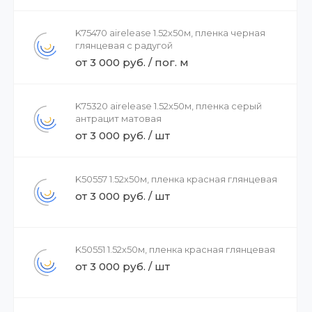
K75470 airelease 1.52х50м, пленка черная
глянцевая с радугой
от 3 000 руб. / пог. м
K75320 airelease 1.52х50м, пленка серый
антрацит матовая
от 3 000 руб. / шт
K50557 1.52х50м, пленка красная глянцевая
от 3 000 руб. / шт
K50551 1.52х50м, пленка красная глянцевая
от 3 000 руб. / шт