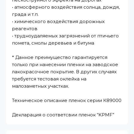
• атмосферного воздействия солнца, дождя,
града и т.п.
• химического воздействия дорожных
реагентов
• трудноудаляемых загрязнений от птичьего
помета, смолы деревьев и битума
* Данное преимущество гарантируется
только при нанесении пленки на заводское
лакокрасочное покрытие. В других случаях
требуется тестовая оклейка на
малозаметных участках.
Техническое описание пленок серии К89000
Декларация о соответсвии пленок “KPMF”