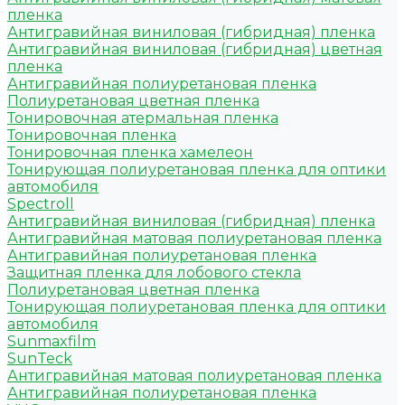
пленка
Антигравийная виниловая (гибридная) пленка
Антигравийная виниловая (гибридная) цветная
пленка
Антигравийная полиуретановая пленка
Полиуретановая цветная пленка
Тонировочная атермальная пленка
Тонировочная пленка
Тонировочная пленка хамелеон
Тонирующая полиуретановая пленка для оптики
автомобиля
Spectroll
Антигравийная виниловая (гибридная) пленка
Антигравийная матовая полиуретановая пленка
Антигравийная полиуретановая пленка
Защитная пленка для лобового стекла
Полиуретановая цветная пленка
Тонирующая полиуретановая пленка для оптики
автомобиля
Sunmaxfilm
SunTeck
Антигравийная матовая полиуретановая пленка
Антигравийная полиуретановая пленка