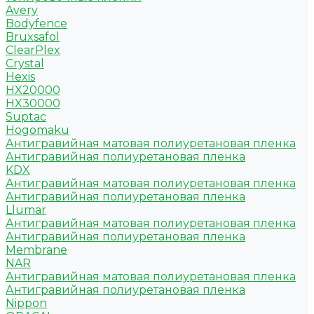
Avery
Bodyfence
Bruxsafol
ClearPlex
Crystal
Hexis
HX20000
HX30000
Suptac
Hogomaku
Антигравийная матовая полиуретановая пленка
Антигравийная полиуретановая пленка
KDX
Антигравийная матовая полиуретановая пленка
Антигравийная полиуретановая пленка
Llumar
Антигравийная матовая полиуретановая пленка
Антигравийная полиуретановая пленка
Membrane
NAR
Антигравийная матовая полиуретановая пленка
Антигравийная полиуретановая пленка
Nippon