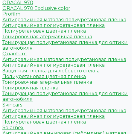
ORACAL 970
ORACAL 970 Exclusive color
Profilm
Антигравийная матовая полиуретановая пленка
Антигравийная полиуретановая пленка
Полиуретановая цветная пленка
Тонировочная атермальная пленка
Тонирующая полиуретановая пленка для оптики
автомобиля
Quantum
Антигравийная матовая полиуретановая пленка
Антигравийная полиуретановая пленка
Защитная пленка для лобового стекла
Полиуретановая цветная пленка
Тонировочная атермальная пленка
Тонировочная пленка
Тонирующая полиуретановая пленка для оптики
автомобиля
Skincars
Антигравийная матовая полиуретановая пленка
Антигравийная полиуретановая пленка
Полиуретановая цветная пленка
Solarnex
Антигравийная виниловая (гибридная) матовая