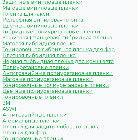
Защитные виниловые пленки
Матовые виниловые пленки
Пленка для такси
Рельефная виниловая пленка
Цветные виниловые пленки
Гибридные полиуретановые пленки
Защитная (глянцевая) гибридная пленка
Матовая гибридная пленка
Тонировочная гибридная пленка для фар
Цветная гибридная пленка
Черная гибридная пленка для крыш авто
Полиуретановые пленки
Антигравийные полиуретановые пленки
Матовые полиуретановые пленки
Тонировочные полиуретановые пленки
Цветные полиуретановые пленки
Тонировочные пленки
3M
ASWF
Антигравийные пленки
Атермальные пленки
Пленки для защиты лобового стекла
Пленки для фар
Тонировочные пленки