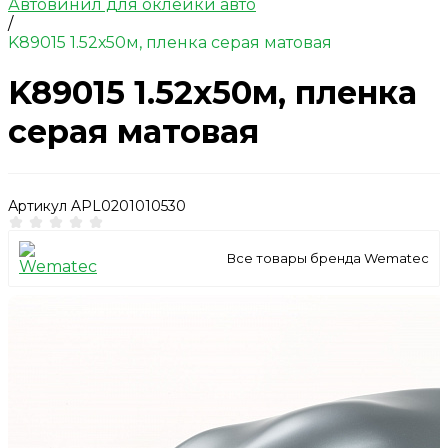
Автовинил для оклейки авто
/
K89015 1.52х50м, пленка серая матовая
K89015 1.52х50м, пленка
серая матовая
Артикул
APL0201010530
Все товары бренда Wematec