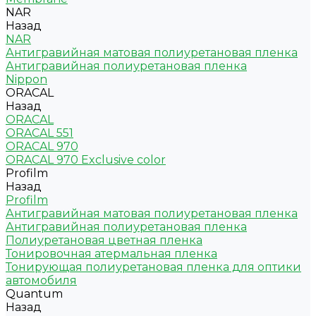
NAR
Назад
NAR
Антигравийная матовая полиуретановая пленка
Антигравийная полиуретановая пленка
Nippon
ORACAL
Назад
ORACAL
ORACAL 551
ORACAL 970
ORACAL 970 Exclusive color
Profilm
Назад
Profilm
Антигравийная матовая полиуретановая пленка
Антигравийная полиуретановая пленка
Полиуретановая цветная пленка
Тонировочная атермальная пленка
Тонирующая полиуретановая пленка для оптики
автомобиля
Quantum
Назад