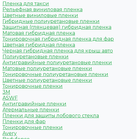
Пленка для такси
Рельефная виниловая пленка
Цветные виниловые пленки
Гибридные полиуретановые пленки
Защитная (глянцевая) гибридная пленка
Матовая гибридная пленка
Тонировочная гибридная пленка для фар
Цветная гибридная пленка
Черная гибридная пленка для крыш авто
Полиуретановые пленки
Антигравийные полиуретановые пленки
Матовые полиуретановые пленки
Тонировочные полиуретановые пленки
Цветные полиуретановые пленки
Тонировочные пленки
3M
ASWF
Антигравийные пленки
Атермальные пленки
Пленки для защиты лобового стекла
Пленки для фар
Тонировочные пленки
Avery