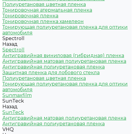
Полиуретановая цветная пленка
Тонировочная атермальная пленка
Тонировочная пленка
Тонировочная пленка хамелеон
Тонирующая полиуретановая пленка для оптики
автомобиля
Spectroll
Назад
Spectroll
Антигравийная виниловая (гибридная) пленка
Антигравийная матовая полиуретановая пленка
Антигравийная полиуретановая пленка
Защитная пленка для лобового стекла
Полиуретановая цветная пленка
Тонирующая полиуретановая пленка для оптики
автомобиля
Sunmaxfilm
SunTeck
Назад
SunTeck
Антигравийная матовая полиуретановая пленка
Антигравийная полиуретановая пленка
VHQ