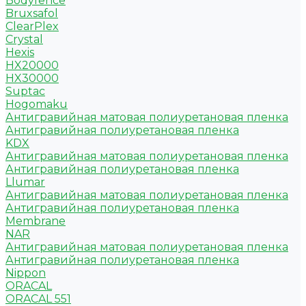
Bodyfence
Bruxsafol
ClearPlex
Crystal
Hexis
HX20000
HX30000
Suptac
Hogomaku
Антигравийная матовая полиуретановая пленка
Антигравийная полиуретановая пленка
KDX
Антигравийная матовая полиуретановая пленка
Антигравийная полиуретановая пленка
Llumar
Антигравийная матовая полиуретановая пленка
Антигравийная полиуретановая пленка
Membrane
NAR
Антигравийная матовая полиуретановая пленка
Антигравийная полиуретановая пленка
Nippon
ORACAL
ORACAL 551