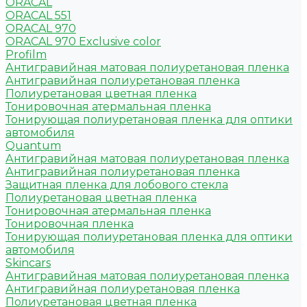
ORACAL
ORACAL 551
ORACAL 970
ORACAL 970 Exclusive color
Profilm
Антигравийная матовая полиуретановая пленка
Антигравийная полиуретановая пленка
Полиуретановая цветная пленка
Тонировочная атермальная пленка
Тонирующая полиуретановая пленка для оптики
автомобиля
Quantum
Антигравийная матовая полиуретановая пленка
Антигравийная полиуретановая пленка
Защитная пленка для лобового стекла
Полиуретановая цветная пленка
Тонировочная атермальная пленка
Тонировочная пленка
Тонирующая полиуретановая пленка для оптики
автомобиля
Skincars
Антигравийная матовая полиуретановая пленка
Антигравийная полиуретановая пленка
Полиуретановая цветная пленка