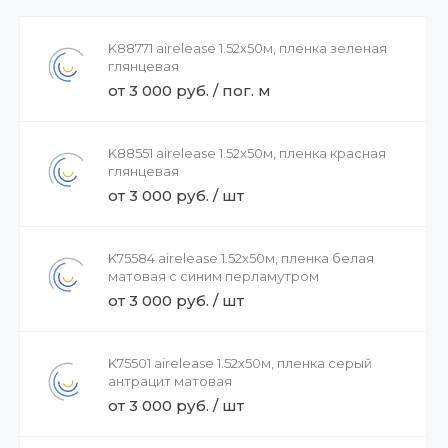
K88771 airelease 1.52х50м, пленка зеленая
глянцевая
от 3 000 руб. / пог. м
K88551 airelease 1.52х50м, пленка красная
глянцевая
от 3 000 руб. / шт
K75584 airelease 1.52х50м, пленка белая
матовая с синим перламутром
от 3 000 руб. / шт
K75501 airelease 1.52х50м, пленка серый
антрацит матовая
от 3 000 руб. / шт