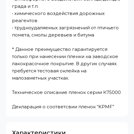
града и т.п.
• химического воздействия дорожных
реагентов
• трудноудаляемых загрязнений от птичьего
помета, смолы деревьев и битума
* Данное преимущество гарантируется
только при нанесении пленки на заводское
лакокрасочное покрытие. В других случаях
требуется тестовая оклейка на
малозаметных участках.
Техническое описание пленок серии К75000
Декларация о соответсвии пленок “KPMF”
Характеристики