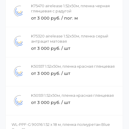
K75470 airelease 1.52х50м, пленка черная
глянцевая с радугой
от 3 000 руб. / пог. м
K75320 airelease 1.52х50м, пленка серый
антрацит матовая
от 3 000 руб. / шт
K50557 1.52х50м, пленка красная глянцевая
от 3 000 руб. / шт
K50551 1.52х50м, пленка красная глянцевая
от 3 000 руб. / шт
WL-PPF-G 90016 1.52 x 18 м, пленка полиуретан Blue