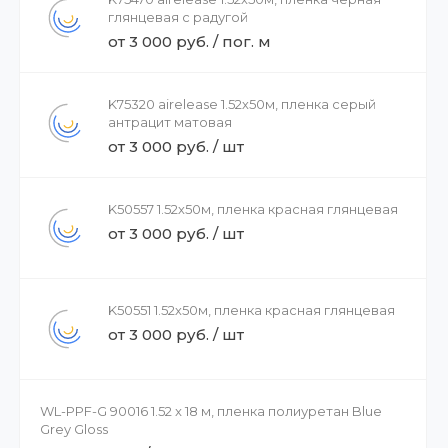
глянцевая с радугой
от 3 000 руб. / пог. м
K75320 airelease 1.52х50м, пленка серый
антрацит матовая
от 3 000 руб. / шт
K50557 1.52х50м, пленка красная глянцевая
от 3 000 руб. / шт
K50551 1.52х50м, пленка красная глянцевая
от 3 000 руб. / шт
WL-PPF-G 90016 1.52 x 18 м, пленка полиуретан Blue
Grey Gloss