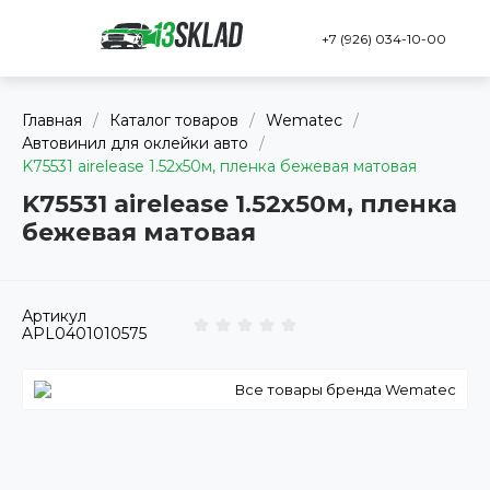
+7 (926) 034-10-00
Главная
/
Каталог товаров
/
Wematec
/
Автовинил для оклейки авто
/
K75531 airelease 1.52х50м, пленка бежевая матовая
K75531 airelease 1.52х50м, пленка
бежевая матовая
Артикул
APL0401010575
Все товары бренда Wematec