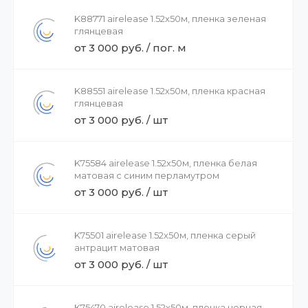
K88771 airelease 1.52х50м, пленка зеленая
глянцевая
от 3 000 руб. / пог. м
K88551 airelease 1.52х50м, пленка красная
глянцевая
от 3 000 руб. / шт
K75584 airelease 1.52х50м, пленка белая
матовая с синим перламутром
от 3 000 руб. / шт
K75501 airelease 1.52х50м, пленка серый
антрацит матовая
от 3 000 руб. / шт
K75470 airelease 1.52х50м, пленка черная