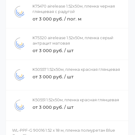
K75470 airelease 1.52х50м, пленка черная
глянцевая с радугой
от 3 000 руб. / пог. м
K75320 airelease 1.52х50м, пленка серый
антрацит матовая
от 3 000 руб. / шт
K50557 1.52х50м, пленка красная глянцевая
от 3 000 руб. / шт
K50551 1.52х50м, пленка красная глянцевая
от 3 000 руб. / шт
WL-PPF-G 90016 1.52 x 18 м, пленка полиуретан Blue