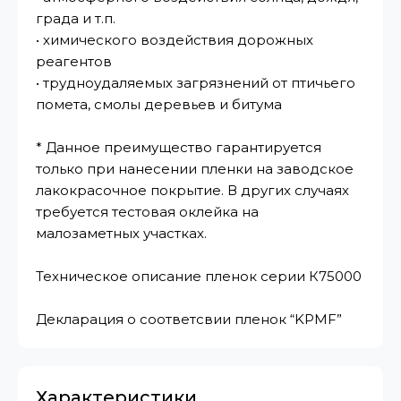
града и т.п.
• химического воздействия дорожных
реагентов
• трудноудаляемых загрязнений от птичьего
помета, смолы деревьев и битума
* Данное преимущество гарантируется
только при нанесении пленки на заводское
лакокрасочное покрытие. В других случаях
требуется тестовая оклейка на
малозаметных участках.
Техническое описание пленок серии К75000
Декларация о соответсвии пленок “KPMF”
Характеристики