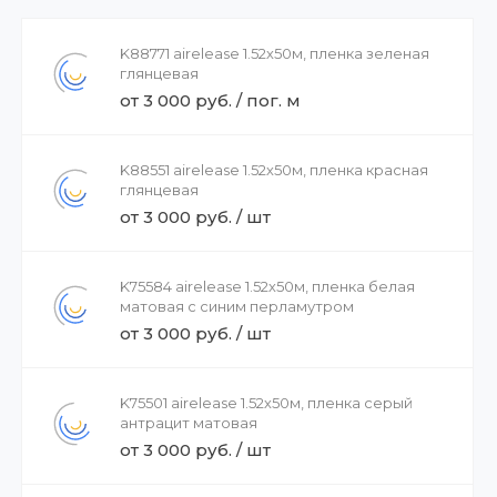
K88771 airelease 1.52х50м, пленка зеленая
глянцевая
от 3 000 руб. / пог. м
K88551 airelease 1.52х50м, пленка красная
глянцевая
от 3 000 руб. / шт
K75584 airelease 1.52х50м, пленка белая
матовая с синим перламутром
от 3 000 руб. / шт
K75501 airelease 1.52х50м, пленка серый
антрацит матовая
от 3 000 руб. / шт