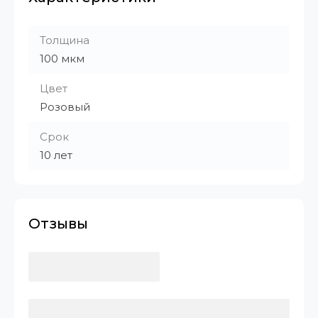
Толщина
100 мкм
Цвет
Розовый
Срок
10 лет
Отзывы