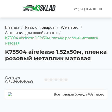
+7 (926) 034-10-00
Главная
/
Каталог товаров
/
Wematec
/
Автовинил для оклейки авто
/
K75504 airelease 1.52х50м, пленка розовый металлик
матовая
K75504 airelease 1.52х50м, пленка
розовый металлик матовая
Артикул
APL0401010559
Все товары бренда Wematec