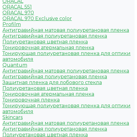
ORACAL
ORACAL 551
ORACAL 970
ORACAL 970 Exclusive color
Profilm
Антигравийная матовая полиуретановая пленка
Антигравийная полиуретановая пленка
Полиуретановая цветная пленка
Тонировочная атермальная пленка
Тонирующая полиуретановая пленка для оптики
автомобиля
Quantum
Антигравийная матовая полиуретановая пленка
Антигравийная полиуретановая пленка
Защитная пленка для лобового стекла
Полиуретановая цветная пленка
Тонировочная атермальная пленка
Тонировочная пленка
Тонирующая полиуретановая пленка для оптики
автомобиля
Skincars
Антигравийная матовая полиуретановая пленка
Антигравийная полиуретановая пленка
Полиуретановая цветная пленка