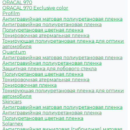
ORACAL 970
ORACAL 970 Exclusive color
Profilm
Антигравийная матовая полиуретановая пленка
Антигравийная полиуретановая пленка
Полиуретановая цветная пленка
Тонировочная атермальная пленка
Тонирующая полиуретановая пленка для оптики
автомобиля
Quantum
Антигравийная матовая полиуретановая пленка
Антигравийная полиуретановая пленка
Защитная пленка для лобового стекла
Полиуретановая цветная пленка
Тонировочная атермальная пленка
Тонировочная пленка
Тонирующая полиуретановая пленка для оптики
автомобиля
Skincars
Антигравийная матовая полиуретановая пленка
Антигравийная полиуретановая пленка
Полиуретановая цветная пленка
Solarnex
Антигравийная виниловая (гибридная) матовая