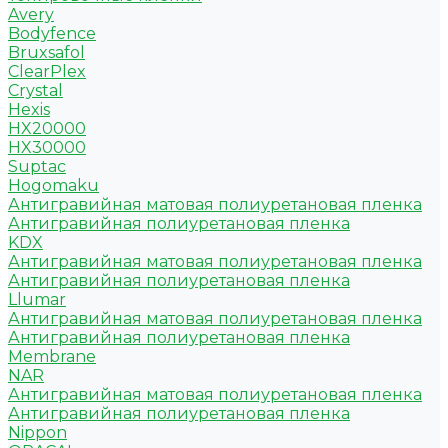
Avery
Bodyfence
Bruxsafol
ClearPlex
Crystal
Hexis
HX20000
HX30000
Suptac
Hogomaku
Антигравийная матовая полиуретановая пленка
Антигравийная полиуретановая пленка
KDX
Антигравийная матовая полиуретановая пленка
Антигравийная полиуретановая пленка
Llumar
Антигравийная матовая полиуретановая пленка
Антигравийная полиуретановая пленка
Membrane
NAR
Антигравийная матовая полиуретановая пленка
Антигравийная полиуретановая пленка
Nippon