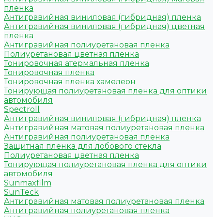
пленка
Антигравийная виниловая (гибридная) пленка
Антигравийная виниловая (гибридная) цветная
пленка
Антигравийная полиуретановая пленка
Полиуретановая цветная пленка
Тонировочная атермальная пленка
Тонировочная пленка
Тонировочная пленка хамелеон
Тонирующая полиуретановая пленка для оптики
автомобиля
Spectroll
Антигравийная виниловая (гибридная) пленка
Антигравийная матовая полиуретановая пленка
Антигравийная полиуретановая пленка
Защитная пленка для лобового стекла
Полиуретановая цветная пленка
Тонирующая полиуретановая пленка для оптики
автомобиля
Sunmaxfilm
SunTeck
Антигравийная матовая полиуретановая пленка
Антигравийная полиуретановая пленка