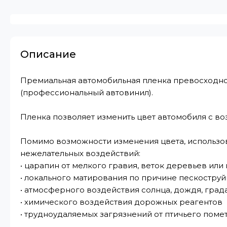
Описание
Премиальная автомобильная пленка превосходног
(профессиональный автовинил).
Пленка позволяет изменить цвет автомобиля с в
Помимо возможности изменения цвета, использов
нежелательных воздействий:
• царапин от мелкого гравия, веток деревьев или
• локального матирования по причине пескоструй
• атмосферного воздействия солнца, дождя, града 
• химического воздействия дорожных реагентов
• трудноудаляемых загрязнений от птичьего поме