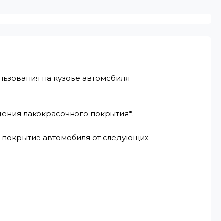
льзования на кузове автомобиля
дения лакокрасочного покрытия*.
е покрытие автомобиля от следующих