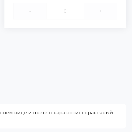
-
+
ешнем виде и цвете товара носит справочный