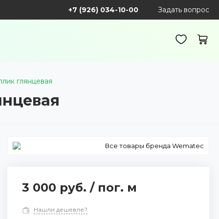
+7 (926) 034-10-00
Задать вопрос
аллик глянцевая
лянцевая
Все товары бренда Wematec
3 000 руб.
/
пог. м
Нашли дешевле?