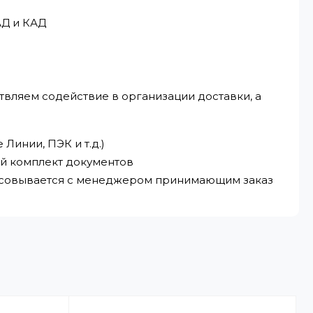
АД и КАД
твляем содействие в организации доставки, а
Линии, ПЭК и т.д.)
ый комплект документов
ласовывается с менеджером принимающим заказ