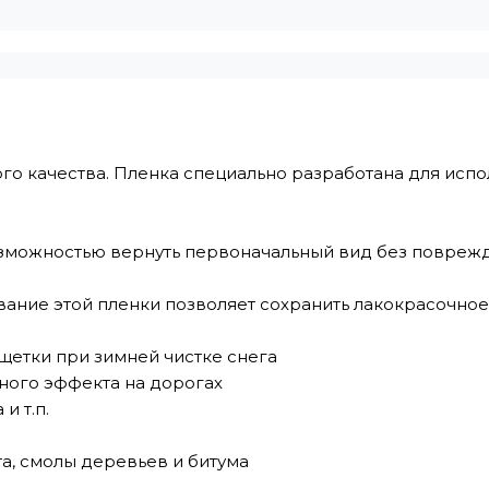
о качества. Пленка специально разработана для испо
озможностью вернуть первоначальный вид без повреж
ание этой пленки позволяет сохранить лакокрасочно
 щетки при зимней чистке снега
ного эффекта на дорогах
и т.п.
та, смолы деревьев и битума