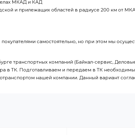
делах МКАД и КАД
дской и прилежащих областей в радиусе 200 км от МК
 покупателями самостоятельно, но при этом мы осущес
урге транспортных компаний (Байкал-сервис, Деловые 
ра в ТК. Подготавливаем и передаем в ТК необходим
втотранспортом нашей компании. Данный вариант сог