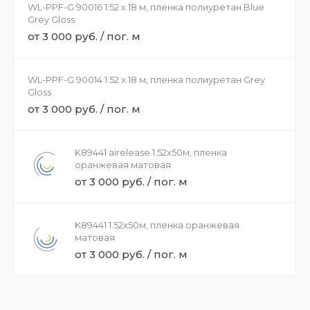
WL-PPF-G 90016 1.52 x 18 м, пленка полиуретан Blue
Grey Gloss
от 3 000 руб. / пог. м
WL-PPF-G 90014 1.52 x 18 м, пленка полиуретан Grey
Gloss
от 3 000 руб. / пог. м
K89441 airelease 1.52х50м, пленка
оранжевая матовая
от 3 000 руб. / пог. м
K89441 1.52х50м, пленка оранжевая
матовая
от 3 000 руб. / пог. м