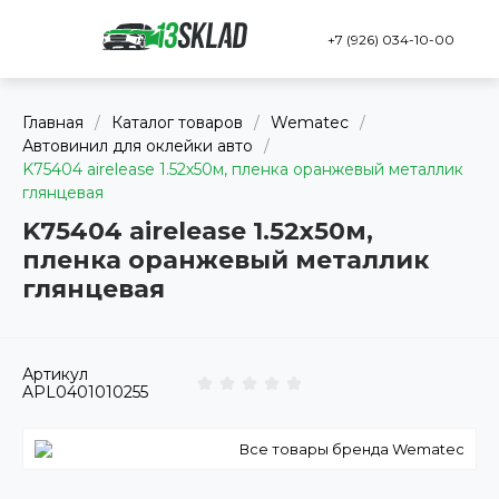
+7 (926) 034-10-00
Главная
/
Каталог товаров
/
Wematec
/
Автовинил для оклейки авто
/
K75404 airelease 1.52х50м, пленка оранжевый металлик
глянцевая
K75404 airelease 1.52х50м,
пленка оранжевый металлик
глянцевая
Артикул
APL0401010255
Все товары бренда Wematec