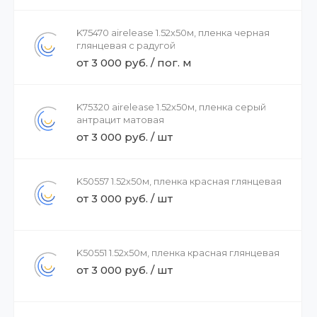
K75470 airelease 1.52х50м, пленка черная
глянцевая с радугой
от 3 000 руб. / пог. м
K75320 airelease 1.52х50м, пленка серый
антрацит матовая
от 3 000 руб. / шт
K50557 1.52х50м, пленка красная глянцевая
от 3 000 руб. / шт
K50551 1.52х50м, пленка красная глянцевая
от 3 000 руб. / шт