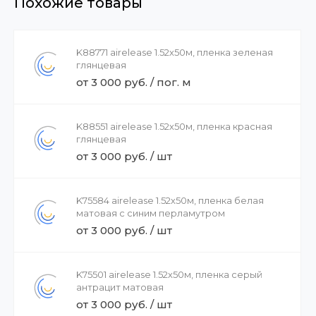
Похожие товары
K88771 airelease 1.52х50м, пленка зеленая
глянцевая
от 3 000 руб. / пог. м
K88551 airelease 1.52х50м, пленка красная
глянцевая
от 3 000 руб. / шт
K75584 airelease 1.52х50м, пленка белая
матовая с синим перламутром
от 3 000 руб. / шт
K75501 airelease 1.52х50м, пленка серый
антрацит матовая
от 3 000 руб. / шт