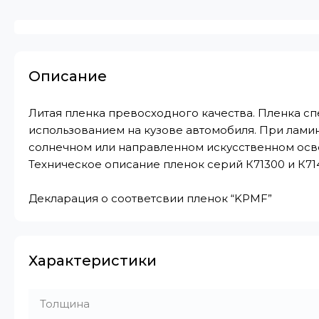
Описание
Литая пленка превосходного качества. Пленка с
использованием на кузове автомобиля. При лами
солнечном или направленном искусственном ос
Техническое описание пленок серий К71300 и К71
Декларация о соответсвии пленок “KPMF”
Характеристики
Толщина