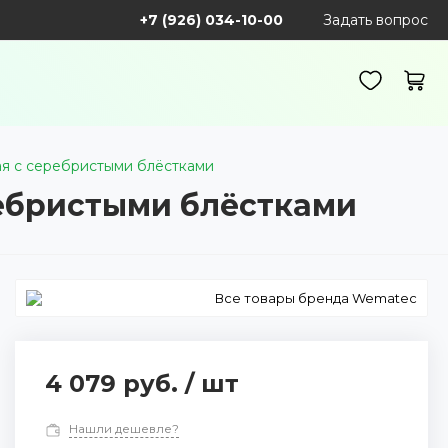
+7 (926) 034-10-00
Задать вопрос
вая с серебристыми блёстками
ребристыми блёстками
Все товары бренда Wematec
4 079 руб.
/
шт
Нашли дешевле?