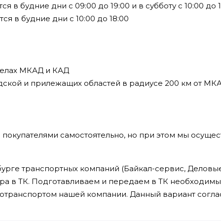
в будние дни с 09:00 до 19:00 и в субботу с 10:00 до 1
я в будние дни с 10:00 до 18:00
делах МКАД и КАД
дской и прилежащих областей в радиусе 200 км от МК
 покупателями самостоятельно, но при этом мы осущес
урге транспортных компаний (Байкал-сервис, Деловые 
ра в ТК. Подготавливаем и передаем в ТК необходим
втотранспортом нашей компании. Данный вариант сог