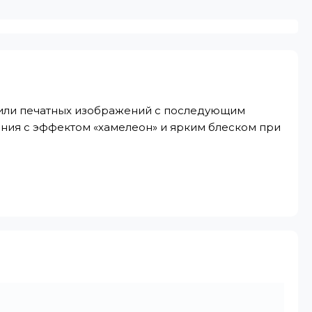
к или печатных изображений с последующим
ния с эффектом «хамелеон» и ярким блеском при