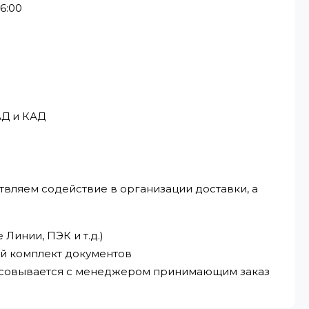
6:00
АД и КАД
твляем содействие в организации доставки, а
Линии, ПЭК и т.д.)
ый комплект документов
ласовывается с менеджером принимающим заказ