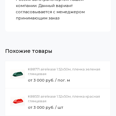
компании. Данный вариант
согласовывается с менеджером
принимающим заказ
Похожие товары
K88771 airelease 1.52х50м, пленка зеленая
глянцевая
от 3 000 руб. / пог. м
K88551 airelease 1.52х50м, пленка красная
глянцевая
от 3 000 руб. / шт