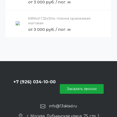
от 3 000 руб. / пог. м
K89441 1.52х50м, пленка оранжевая
матовая
от 3 000 руб. / пог. м
+7 (926) 034-10-00
Заказать звонок
info@13sklad.ru
г. Москва, Дубнинская улица, 75, стр. 1