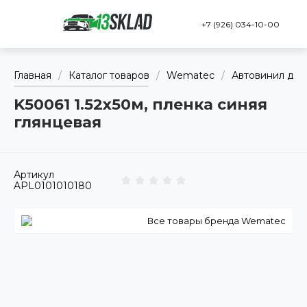
+7 (926) 034-10-00
Главная
/
Каталог товаров
/
Wematec
/
Автовинил для
K50061 1.52х50м, пленка синяя
глянцевая
Артикул
APL0101010180
Все товары бренда Wematec