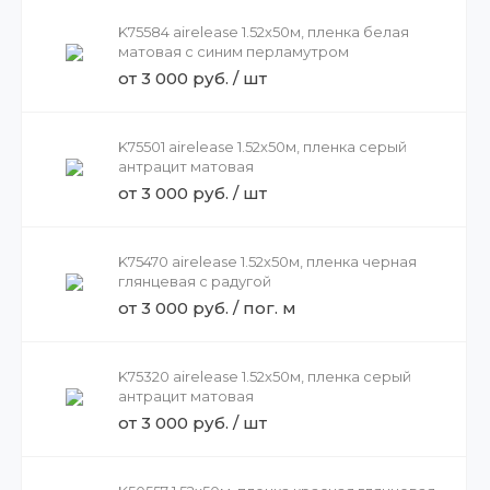
K75584 airelease 1.52х50м, пленка белая
матовая с синим перламутром
от 3 000 руб. / шт
K75501 airelease 1.52х50м, пленка серый
антрацит матовая
от 3 000 руб. / шт
K75470 airelease 1.52х50м, пленка черная
глянцевая с радугой
от 3 000 руб. / пог. м
K75320 airelease 1.52х50м, пленка серый
антрацит матовая
от 3 000 руб. / шт