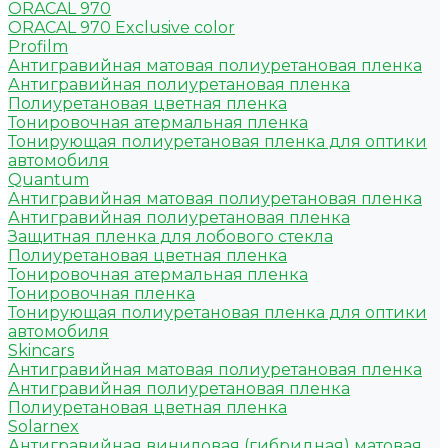
ORACAL 970
ORACAL 970 Exclusive color
Profilm
Антигравийная матовая полиуретановая пленка
Антигравийная полиуретановая пленка
Полиуретановая цветная пленка
Тонировочная атермальная пленка
Тонирующая полиуретановая пленка для оптики
автомобиля
Quantum
Антигравийная матовая полиуретановая пленка
Антигравийная полиуретановая пленка
Защитная пленка для лобового стекла
Полиуретановая цветная пленка
Тонировочная атермальная пленка
Тонировочная пленка
Тонирующая полиуретановая пленка для оптики
автомобиля
Skincars
Антигравийная матовая полиуретановая пленка
Антигравийная полиуретановая пленка
Полиуретановая цветная пленка
Solarnex
Антигравийная виниловая (гибридная) матовая