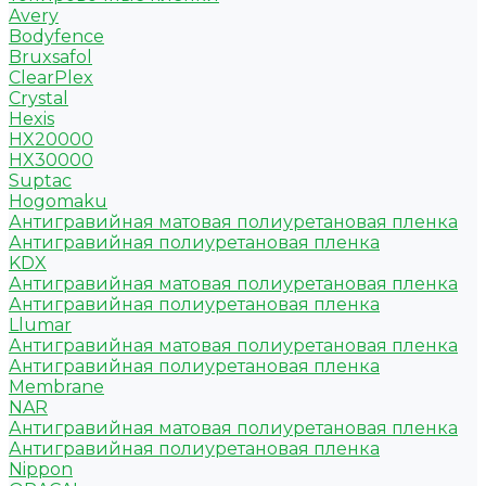
Avery
Bodyfence
Bruxsafol
ClearPlex
Crystal
Hexis
HX20000
HX30000
Suptac
Hogomaku
Антигравийная матовая полиуретановая пленка
Антигравийная полиуретановая пленка
KDX
Антигравийная матовая полиуретановая пленка
Антигравийная полиуретановая пленка
Llumar
Антигравийная матовая полиуретановая пленка
Антигравийная полиуретановая пленка
Membrane
NAR
Антигравийная матовая полиуретановая пленка
Антигравийная полиуретановая пленка
Nippon