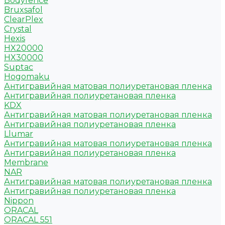
Bodyfence
Bruxsafol
ClearPlex
Crystal
Hexis
HX20000
HX30000
Suptac
Hogomaku
Антигравийная матовая полиуретановая пленка
Антигравийная полиуретановая пленка
KDX
Антигравийная матовая полиуретановая пленка
Антигравийная полиуретановая пленка
Llumar
Антигравийная матовая полиуретановая пленка
Антигравийная полиуретановая пленка
Membrane
NAR
Антигравийная матовая полиуретановая пленка
Антигравийная полиуретановая пленка
Nippon
ORACAL
ORACAL 551