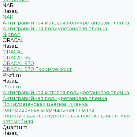
NAR
Назад
NAR
Антигравийная матовая полиуретановая пленка
Антигравийная полиуретановая пленка
Nippon
ORACAL
Назад
ORACAL
ORACAL 551
ORACAL 970
ORACAL 970 Exclusive color
Profilm
Назад
Profilm
Антигравийная матовая полиуретановая пленка
Антигравийная полиуретановая пленка
Полиуретановая цветная пленка
Тонировочная атермальная пленка
Тонирующая полиуретановая пленка для оптики
автомобиля
Quantum
Назад