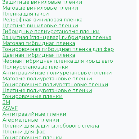
Защитные виниловые пленки
Матовые виниловые пленки
Пленка для такси
Рельефная виниловая пленка
Цветные виниловые пленки
Гибридные полиуретановые пленки
Защитная (глянцевая) гибридная пленка
Матовая гибридная пленка
Тонировочная гибридная пленка для фар
Цветная гибридная пленка
Черная гибридная пленка для крыш авто
Полиуретановые пленки
Антигравийные полиуретановые пленки
Матовые полиуретановые пленки
Тонировочные полиуретановые пленки
Цветные полиуретановые пленки
Тонировочные пленки
3M
ASWF
Антигравийные пленки
Атермальные пленки
Пленки для защиты лобового стекла
Пленки для фар
Тонировочные пленки