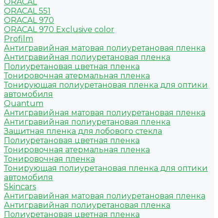
ORACAL
ORACAL 551
ORACAL 970
ORACAL 970 Exclusive color
Profilm
Антигравийная матовая полиуретановая пленка
Антигравийная полиуретановая пленка
Полиуретановая цветная пленка
Тонировочная атермальная пленка
Тонирующая полиуретановая пленка для оптики
автомобиля
Quantum
Антигравийная матовая полиуретановая пленка
Антигравийная полиуретановая пленка
Защитная пленка для лобового стекла
Полиуретановая цветная пленка
Тонировочная атермальная пленка
Тонировочная пленка
Тонирующая полиуретановая пленка для оптики
автомобиля
Skincars
Антигравийная матовая полиуретановая пленка
Антигравийная полиуретановая пленка
Полиуретановая цветная пленка