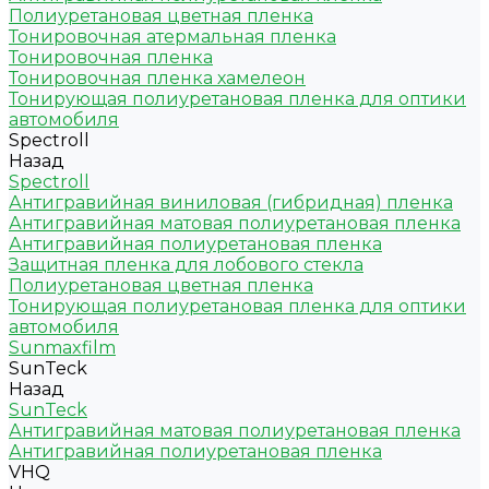
Полиуретановая цветная пленка
Тонировочная атермальная пленка
Тонировочная пленка
Тонировочная пленка хамелеон
Тонирующая полиуретановая пленка для оптики
автомобиля
Spectroll
Назад
Spectroll
Антигравийная виниловая (гибридная) пленка
Антигравийная матовая полиуретановая пленка
Антигравийная полиуретановая пленка
Защитная пленка для лобового стекла
Полиуретановая цветная пленка
Тонирующая полиуретановая пленка для оптики
автомобиля
Sunmaxfilm
SunTeck
Назад
SunTeck
Антигравийная матовая полиуретановая пленка
Антигравийная полиуретановая пленка
VHQ