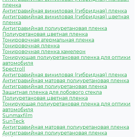
пленка
Антигравийная виниловая (гибридная) пленка
Антигравийная виниловая (гибридная) цветная
пленка
Антигравийная полиуретановая пленка
Полиуретановая цветная пленка
Тонировочная атермальная пленка
Тонировочная пленка
Тонировочная пленка хамелеон
Тонирующая полиуретановая пленка для оптики
автомобиля
Spectroll
Антигравийная виниловая (гибридная) пленка
Антигравийная матовая полиуретановая пленка
Антигравийная полиуретановая пленка
Защитная пленка для лобового стекла
Полиуретановая цветная пленка
Тонирующая полиуретановая пленка для оптики
автомобиля
Sunmaxfilm
SunTeck
Антигравийная матовая полиуретановая пленка
Антигравийная полиуретановая пленка