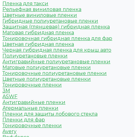
Пленка для такси
Рельефная виниловая пленка
Цветные виниловые пленки
Гибридные полиуретановые пленки
Защитная (глянцевая) гибридная пленка
Матовая гибридная пленка
Тонировочная гибридная пленка для фар
Цветная гибридная пленка
Черная гибридная пленка для крыш авто
Полиуретановые пленки
Антигравийные полиуретановые пленки
Матовые полиуретановые пленки
Тонировочные полиуретановые пленки
Цветные полиуретановые пленки
Тонировочные пленки
3M
ASWF
Антигравийные пленки
Атермальные пленки
Пленки для защиты лобового стекла
Пленки для фар
Тонировочные пленки
Avery