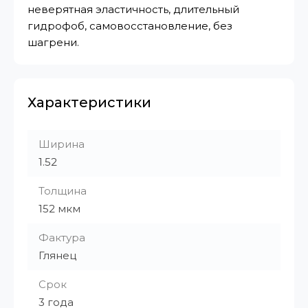
неверятная эластичность, длительный
гидрофоб, самовосстановление, без
шагрени.
Характеристики
Ширина
1.52
Толщина
152 мкм
Фактура
Глянец
Срок
3 года