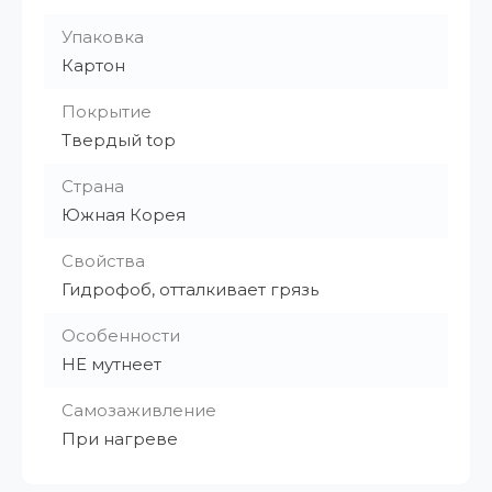
Упаковка
Картон
Покрытие
Твердый top
Страна
Южная Корея
Свойства
Гидрофоб, отталкивает грязь
Особенности
НЕ мутнеет
Самозаживление
При нагреве