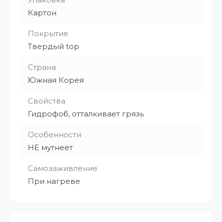
Картон
Покрытие
Твердый top
Страна
Южная Корея
Свойства
Гидрофоб, отталкивает грязь
Особенности
НЕ мутнеет
Самозаживление
При нагреве