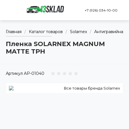
+7 (926) 034-10-00
Главная
/
Каталог товаров
/
Solarnex
/
Антигравийная в
Пленка SOLARNEX MAGNUM
MATTE TPH
Артикул
AP-01040
Все товары бренда Solarnex