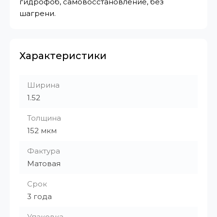
гидрофоб, самовосстановление, без
шагрени.
Характеристики
Ширина
1.52
Толщина
152 мкм
Фактура
Матовая
Срок
3 года
Упаковка