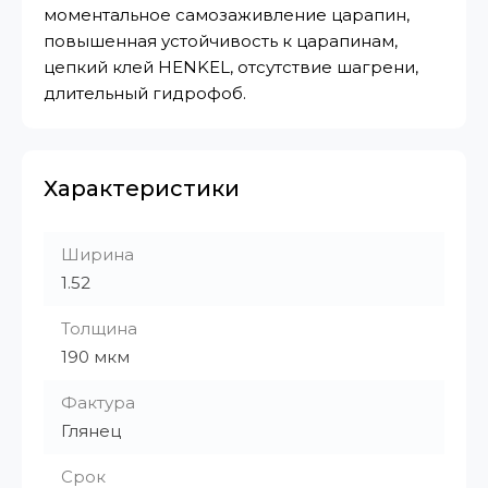
моментальное самозаживление царапин,
повышенная устойчивость к царапинам,
цепкий клей HENKEL, отсутствие шагрени,
длительный гидрофоб.
Характеристики
Ширина
1.52
Толщина
190 мкм
Фактура
Глянец
Срок