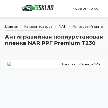
+7 (926) 034-10-00
Главная
/
Каталог товаров
/
NAR
/
Антигравийная пол
Антигравийная полиуретановая
пленка NAR PPF Premium T230
Все товары бренда NAR