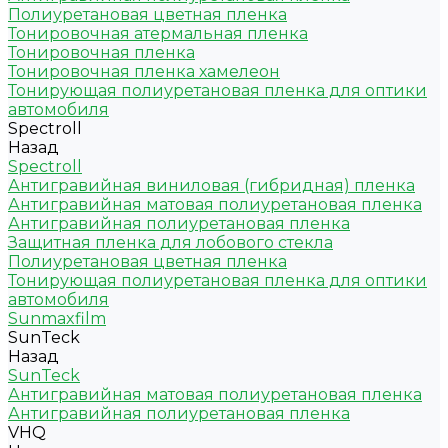
Полиуретановая цветная пленка
Тонировочная атермальная пленка
Тонировочная пленка
Тонировочная пленка хамелеон
Тонирующая полиуретановая пленка для оптики
автомобиля
Spectroll
Назад
Spectroll
Антигравийная виниловая (гибридная) пленка
Антигравийная матовая полиуретановая пленка
Антигравийная полиуретановая пленка
Защитная пленка для лобового стекла
Полиуретановая цветная пленка
Тонирующая полиуретановая пленка для оптики
автомобиля
Sunmaxfilm
SunTeck
Назад
SunTeck
Антигравийная матовая полиуретановая пленка
Антигравийная полиуретановая пленка
VHQ