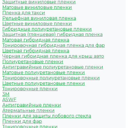
Защитные виниловые пленки
Матовые виниловые пленки
Пленка для такси
Рельефная виниловая пленка
Цветные виниловые пленки
Гибридные полиуретановые пленки
Защитная (глянцевая) гибридная пленка
Матовая гибридная пленка
Тонировочная гибридная пленка для фар
Цветная гибридная пленка
Черная гибридная пленка для крыш авто
Полиуретановые пленки
Антигравийные полиуретановые пленки
Матовые полиуретановые пленки
Тонировочные полиуретановые пленки
Цветные полиуретановые пленки
Тонировочные пленки
3M
ASWF
Антигравийные пленки
Атермальные пленки
Пленки для защиты лобового стекла
Пленки для фар
Тонировочные пленки