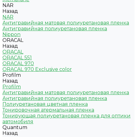
NAR
Назад
NAR
Антигравийная матовая полиуретановая пленка
Антигравийная полиуретановая пленка
Nippon
ORACAL
Назад
ORACAL
ORACAL 551
ORACAL 970
ORACAL 970 Exclusive color
Profilm
Назад
Profilm
Антигравийная матовая полиуретановая пленка
Антигравийная полиуретановая пленка
Полиуретановая цветная пленка
Тонировочная атермальная пленка
Тонирующая полиуретановая пленка для оптики
автомобиля
Quantum
Назад