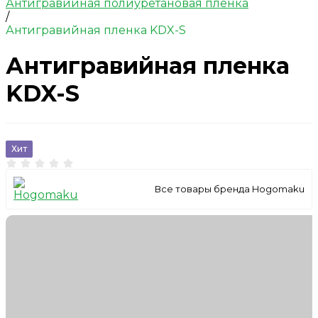
Антигравийная полиуретановая пленка
/
Антигравийная пленка KDX-S
Антигравийная пленка
KDX-S
Хит
Все товары бренда Hogomaku