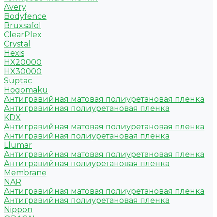
Avery
Bodyfence
Bruxsafol
ClearPlex
Crystal
Hexis
HX20000
HX30000
Suptac
Hogomaku
Антигравийная матовая полиуретановая пленка
Антигравийная полиуретановая пленка
KDX
Антигравийная матовая полиуретановая пленка
Антигравийная полиуретановая пленка
Llumar
Антигравийная матовая полиуретановая пленка
Антигравийная полиуретановая пленка
Membrane
NAR
Антигравийная матовая полиуретановая пленка
Антигравийная полиуретановая пленка
Nippon