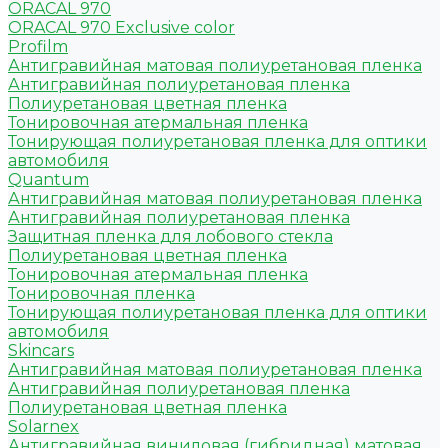
ORACAL 970
ORACAL 970 Exclusive color
Profilm
Антигравийная матовая полиуретановая пленка
Антигравийная полиуретановая пленка
Полиуретановая цветная пленка
Тонировочная атермальная пленка
Тонирующая полиуретановая пленка для оптики
автомобиля
Quantum
Антигравийная матовая полиуретановая пленка
Антигравийная полиуретановая пленка
Защитная пленка для лобового стекла
Полиуретановая цветная пленка
Тонировочная атермальная пленка
Тонировочная пленка
Тонирующая полиуретановая пленка для оптики
автомобиля
Skincars
Антигравийная матовая полиуретановая пленка
Антигравийная полиуретановая пленка
Полиуретановая цветная пленка
Solarnex
Антигравийная виниловая (гибридная) матовая