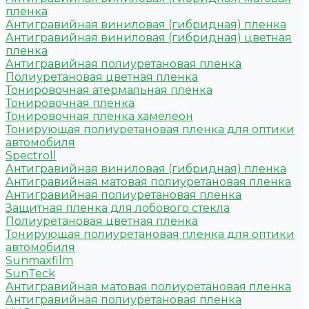
пленка
Антигравийная виниловая (гибридная) пленка
Антигравийная виниловая (гибридная) цветная
пленка
Антигравийная полиуретановая пленка
Полиуретановая цветная пленка
Тонировочная атермальная пленка
Тонировочная пленка
Тонировочная пленка хамелеон
Тонирующая полиуретановая пленка для оптики
автомобиля
Spectroll
Антигравийная виниловая (гибридная) пленка
Антигравийная матовая полиуретановая пленка
Антигравийная полиуретановая пленка
Защитная пленка для лобового стекла
Полиуретановая цветная пленка
Тонирующая полиуретановая пленка для оптики
автомобиля
Sunmaxfilm
SunTeck
Антигравийная матовая полиуретановая пленка
Антигравийная полиуретановая пленка