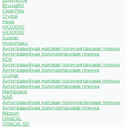
Bodyfence
Bruxsafol
ClearPlex
Crystal
Hexis
HX20000
HX30000
Suptac
Hogomaku
Антигравийная матовая полиуретановая пленка
Антигравийная полиуретановая пленка
KDX
Антигравийная матовая полиуретановая пленка
Антигравийная полиуретановая пленка
Llumar
Антигравийная матовая полиуретановая пленка
Антигравийная полиуретановая пленка
Membrane
NAR
Антигравийная матовая полиуретановая пленка
Антигравийная полиуретановая пленка
Nippon
ORACAL
ORACAL 551