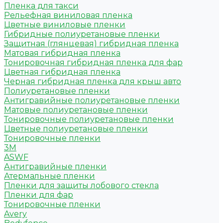
Пленка для такси
Рельефная виниловая пленка
Цветные виниловые пленки
Гибридные полиуретановые пленки
Защитная (глянцевая) гибридная пленка
Матовая гибридная пленка
Тонировочная гибридная пленка для фар
Цветная гибридная пленка
Черная гибридная пленка для крыш авто
Полиуретановые пленки
Антигравийные полиуретановые пленки
Матовые полиуретановые пленки
Тонировочные полиуретановые пленки
Цветные полиуретановые пленки
Тонировочные пленки
3M
ASWF
Антигравийные пленки
Атермальные пленки
Пленки для защиты лобового стекла
Пленки для фар
Тонировочные пленки
Avery