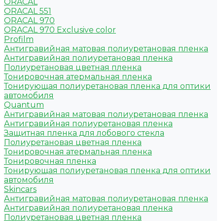
ORACAL
ORACAL 551
ORACAL 970
ORACAL 970 Exclusive color
Profilm
Антигравийная матовая полиуретановая пленка
Антигравийная полиуретановая пленка
Полиуретановая цветная пленка
Тонировочная атермальная пленка
Тонирующая полиуретановая пленка для оптики
автомобиля
Quantum
Антигравийная матовая полиуретановая пленка
Антигравийная полиуретановая пленка
Защитная пленка для лобового стекла
Полиуретановая цветная пленка
Тонировочная атермальная пленка
Тонировочная пленка
Тонирующая полиуретановая пленка для оптики
автомобиля
Skincars
Антигравийная матовая полиуретановая пленка
Антигравийная полиуретановая пленка
Полиуретановая цветная пленка