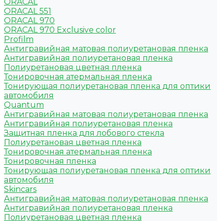
ORACAL
ORACAL 551
ORACAL 970
ORACAL 970 Exclusive color
Profilm
Антигравийная матовая полиуретановая пленка
Антигравийная полиуретановая пленка
Полиуретановая цветная пленка
Тонировочная атермальная пленка
Тонирующая полиуретановая пленка для оптики
автомобиля
Quantum
Антигравийная матовая полиуретановая пленка
Антигравийная полиуретановая пленка
Защитная пленка для лобового стекла
Полиуретановая цветная пленка
Тонировочная атермальная пленка
Тонировочная пленка
Тонирующая полиуретановая пленка для оптики
автомобиля
Skincars
Антигравийная матовая полиуретановая пленка
Антигравийная полиуретановая пленка
Полиуретановая цветная пленка