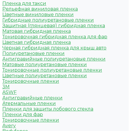
Пленка для такси
Рельефная виниловая пленка
Цветные виниловые пленки
Гибридные полиуретановые пленки
Защитная (глянцевая) гибридная пленка
Матовая гибридная пленка
Тонировочная гибридная пленка для фар
Цветная гибридная пленка
Черная гибридная пленка для крыш авто
Полиуретановые пленки
Антигравийные полиуретановые пленки
Матовые полиуретановые пленки
Тонировочные полиуретановые пленки
Цветные полиуретановые пленки
Тонировочные пленки
3M
ASWF
Антигравийные пленки
Атермальные пленки
Пленки для защиты лобового стекла
Пленки для фар
Тонировочные пленки
Avery