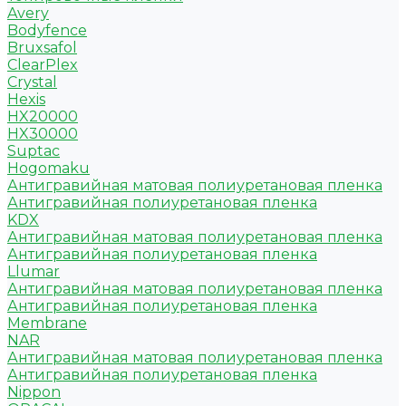
Avery
Bodyfence
Bruxsafol
ClearPlex
Crystal
Hexis
HX20000
HX30000
Suptac
Hogomaku
Антигравийная матовая полиуретановая пленка
Антигравийная полиуретановая пленка
KDX
Антигравийная матовая полиуретановая пленка
Антигравийная полиуретановая пленка
Llumar
Антигравийная матовая полиуретановая пленка
Антигравийная полиуретановая пленка
Membrane
NAR
Антигравийная матовая полиуретановая пленка
Антигравийная полиуретановая пленка
Nippon