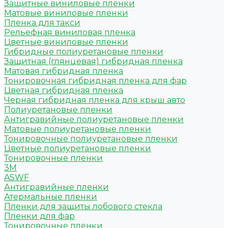
Защитные виниловые пленки
Матовые виниловые пленки
Пленка для такси
Рельефная виниловая пленка
Цветные виниловые пленки
Гибридные полиуретановые пленки
Защитная (глянцевая) гибридная пленка
Матовая гибридная пленка
Тонировочная гибридная пленка для фар
Цветная гибридная пленка
Черная гибридная пленка для крыш авто
Полиуретановые пленки
Антигравийные полиуретановые пленки
Матовые полиуретановые пленки
Тонировочные полиуретановые пленки
Цветные полиуретановые пленки
Тонировочные пленки
3M
ASWF
Антигравийные пленки
Атермальные пленки
Пленки для защиты лобового стекла
Пленки для фар
Тонировочные пленки