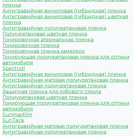
пленка
Антигравийная виниловая (гибридная) пленка
Антигравийная виниловая (гибридная) цветная
пленка
Антигравийная полиуретановая пленка
Полиуретановая цветная пленка
Тонировочная атермальная пленка
Тонировочная пленка
Тонировочная пленка хамелеон
Тонирующая полиуретановая пленка для оптики
автомобиля
Spectroll
Антигравийная виниловая (гибридная) пленка
Антигравийная матовая полиуретановая пленка
Антигравийная полиуретановая пленка
Защитная пленка для лобового стекла
Полиуретановая цветная пленка
Тонирующая полиуретановая пленка для оптики
автомобиля
Sunmaxfilm
SunTeck
Антигравийная матовая полиуретановая пленка
Антигравийная полиуретановая пленка