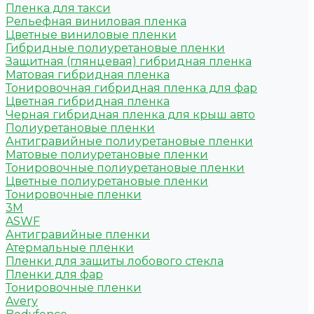
Пленка для такси
Рельефная виниловая пленка
Цветные виниловые пленки
Гибридные полиуретановые пленки
Защитная (глянцевая) гибридная пленка
Матовая гибридная пленка
Тонировочная гибридная пленка для фар
Цветная гибридная пленка
Черная гибридная пленка для крыш авто
Полиуретановые пленки
Антигравийные полиуретановые пленки
Матовые полиуретановые пленки
Тонировочные полиуретановые пленки
Цветные полиуретановые пленки
Тонировочные пленки
3M
ASWF
Антигравийные пленки
Атермальные пленки
Пленки для защиты лобового стекла
Пленки для фар
Тонировочные пленки
Avery