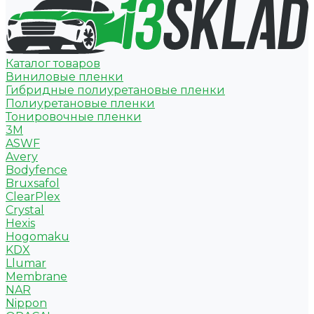
Каталог товаров
Виниловые пленки
Гибридные полиуретановые пленки
Полиуретановые пленки
Тонировочные пленки
3M
ASWF
Avery
Bodyfence
Bruxsafol
ClearPlex
Crystal
Hexis
Hogomaku
KDX
Llumar
Membrane
NAR
Nippon