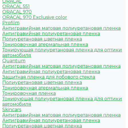
ORACAL
ORACAL 551
ORACAL 970
ORACAL 970 Exclusive color
Profilm
Антигравийная матовая полиуретановая пленка
Антигравийная полиуретановая пленка
Полиуретановая цветная пленка
Тонировочная атермальная пленка
Тонирующая полиуретановая пленка для оптики
автомобиля
Quantum
Антигравийная матовая полиуретановая пленка
Антигравийная полиуретановая пленка
Защитная пленка для лобового стекла
Полиуретановая цветная пленка
Тонировочная атермальная пленка
Тонировочная пленка
Тонирующая полиуретановая пленка для оптики
автомобиля
Skincars
Антигравийная матовая полиуретановая пленка
Антигравийная полиуретановая пленка
Полиуретановая цветная пленка