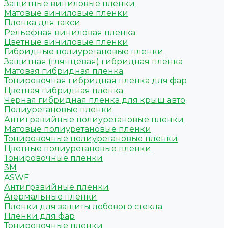
Защитные виниловые пленки
Матовые виниловые пленки
Пленка для такси
Рельефная виниловая пленка
Цветные виниловые пленки
Гибридные полиуретановые пленки
Защитная (глянцевая) гибридная пленка
Матовая гибридная пленка
Тонировочная гибридная пленка для фар
Цветная гибридная пленка
Черная гибридная пленка для крыш авто
Полиуретановые пленки
Антигравийные полиуретановые пленки
Матовые полиуретановые пленки
Тонировочные полиуретановые пленки
Цветные полиуретановые пленки
Тонировочные пленки
3M
ASWF
Антигравийные пленки
Атермальные пленки
Пленки для защиты лобового стекла
Пленки для фар
Тонировочные пленки