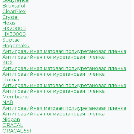
Bodyfence
Bruxsafol
ClearPlex
Crystal
Hexis
HX20000
HX30000
Suptac
Hogomaku
Антигравийная матовая полиуретановая пленка
Антигравийная полиуретановая пленка
KDX
Антигравийная матовая полиуретановая пленка
Антигравийная полиуретановая пленка
Llumar
Антигравийная матовая полиуретановая пленка
Антигравийная полиуретановая пленка
Membrane
NAR
Антигравийная матовая полиуретановая пленка
Антигравийная полиуретановая пленка
Nippon
ORACAL
ORACAL 551