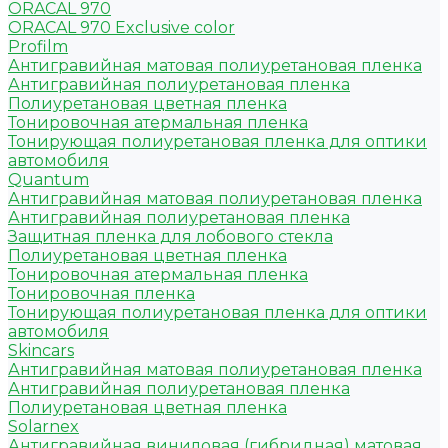
ORACAL 970
ORACAL 970 Exclusive color
Profilm
Антигравийная матовая полиуретановая пленка
Антигравийная полиуретановая пленка
Полиуретановая цветная пленка
Тонировочная атермальная пленка
Тонирующая полиуретановая пленка для оптики
автомобиля
Quantum
Антигравийная матовая полиуретановая пленка
Антигравийная полиуретановая пленка
Защитная пленка для лобового стекла
Полиуретановая цветная пленка
Тонировочная атермальная пленка
Тонировочная пленка
Тонирующая полиуретановая пленка для оптики
автомобиля
Skincars
Антигравийная матовая полиуретановая пленка
Антигравийная полиуретановая пленка
Полиуретановая цветная пленка
Solarnex
Антигравийная виниловая (гибридная) матовая