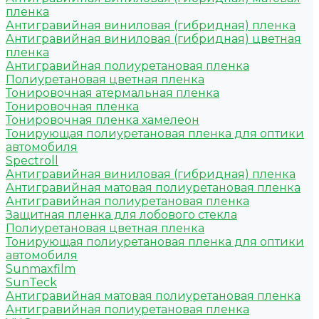
пленка
Антигравийная виниловая (гибридная) пленка
Антигравийная виниловая (гибридная) цветная
пленка
Антигравийная полиуретановая пленка
Полиуретановая цветная пленка
Тонировочная атермальная пленка
Тонировочная пленка
Тонировочная пленка хамелеон
Тонирующая полиуретановая пленка для оптики
автомобиля
Spectroll
Антигравийная виниловая (гибридная) пленка
Антигравийная матовая полиуретановая пленка
Антигравийная полиуретановая пленка
Защитная пленка для лобового стекла
Полиуретановая цветная пленка
Тонирующая полиуретановая пленка для оптики
автомобиля
Sunmaxfilm
SunTeck
Антигравийная матовая полиуретановая пленка
Антигравийная полиуретановая пленка