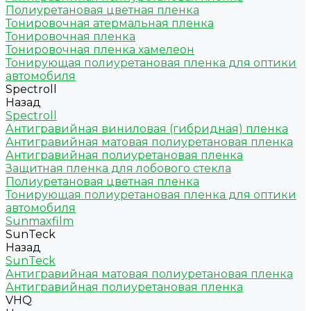
Полиуретановая цветная пленка
Тонировочная атермальная пленка
Тонировочная пленка
Тонировочная пленка хамелеон
Тонирующая полиуретановая пленка для оптики
автомобиля
Spectroll
Назад
Spectroll
Антигравийная виниловая (гибридная) пленка
Антигравийная матовая полиуретановая пленка
Антигравийная полиуретановая пленка
Защитная пленка для лобового стекла
Полиуретановая цветная пленка
Тонирующая полиуретановая пленка для оптики
автомобиля
Sunmaxfilm
SunTeck
Назад
SunTeck
Антигравийная матовая полиуретановая пленка
Антигравийная полиуретановая пленка
VHQ