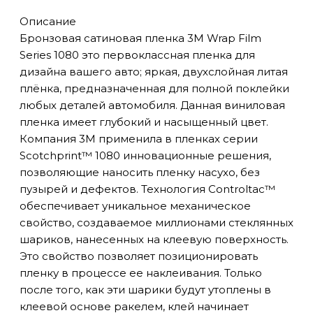
Описание
Бронзовая сатиновая пленка 3M Wrap Film
Series 1080 это первоклассная пленка для
дизайна вашего авто; яркая, двухслойная литая
плёнка, предназначенная для полной поклейки
любых деталей автомобиля. Данная виниловая
пленка имеет глубокий и насыщенный цвет.
Компания 3М применила в пленках серии
Scotchprint™ 1080 инновационные решения,
позволяющие наносить пленку насухо, без
пузырей и дефектов. Технология Controltac™
обеспечивает уникальное механическое
свойство, создаваемое миллионами стеклянных
шариков, нанесенных на клеевую поверхность.
Это свойство позволяет позиционировать
пленку в процессе ее наклеивания. Только
после того, как эти шарики будут утоплены в
клеевой основе ракелем, клей начинает