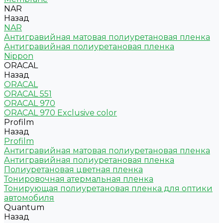
NAR
Назад
NAR
Антигравийная матовая полиуретановая пленка
Антигравийная полиуретановая пленка
Nippon
ORACAL
Назад
ORACAL
ORACAL 551
ORACAL 970
ORACAL 970 Exclusive color
Profilm
Назад
Profilm
Антигравийная матовая полиуретановая пленка
Антигравийная полиуретановая пленка
Полиуретановая цветная пленка
Тонировочная атермальная пленка
Тонирующая полиуретановая пленка для оптики
автомобиля
Quantum
Назад