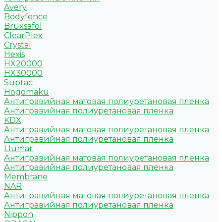
Avery
Bodyfence
Bruxsafol
ClearPlex
Crystal
Hexis
HX20000
HX30000
Suptac
Hogomaku
Антигравийная матовая полиуретановая пленка
Антигравийная полиуретановая пленка
KDX
Антигравийная матовая полиуретановая пленка
Антигравийная полиуретановая пленка
Llumar
Антигравийная матовая полиуретановая пленка
Антигравийная полиуретановая пленка
Membrane
NAR
Антигравийная матовая полиуретановая пленка
Антигравийная полиуретановая пленка
Nippon