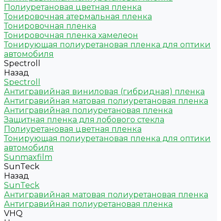
Полиуретановая цветная пленка
Тонировочная атермальная пленка
Тонировочная пленка
Тонировочная пленка хамелеон
Тонирующая полиуретановая пленка для оптики
автомобиля
Spectroll
Назад
Spectroll
Антигравийная виниловая (гибридная) пленка
Антигравийная матовая полиуретановая пленка
Антигравийная полиуретановая пленка
Защитная пленка для лобового стекла
Полиуретановая цветная пленка
Тонирующая полиуретановая пленка для оптики
автомобиля
Sunmaxfilm
SunTeck
Назад
SunTeck
Антигравийная матовая полиуретановая пленка
Антигравийная полиуретановая пленка
VHQ