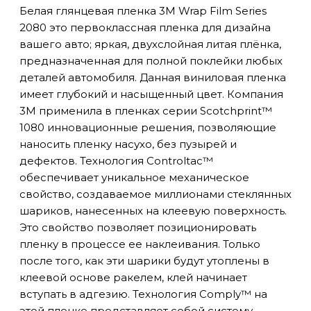
Белая глянцевая пленка 3M Wrap Film Series
2080 это первоклассная пленка для дизайна
вашего авто; яркая, двухслойная литая плёнка,
предназначенная для полной поклейки любых
деталей автомобиля. Данная виниловая пленка
имеет глубокий и насыщенный цвет. Компания
3М применила в пленках серии Scotchprint™
1080 инновационные решения, позволяющие
наносить пленку насухо, без пузырей и
дефектов. Технология Controltac™
обеспечивает уникальное механическое
свойство, создаваемое миллионами стеклянных
шариков, нанесенных на клеевую поверхность.
Это свойство позволяет позиционировать
пленку в процессе ее наклеивания. Только
после того, как эти шарики будут утоплены в
клеевой основе ракелем, клей начинает
вступать в адгезию. Технология Comply™ на
этой пленке представляет собой систему