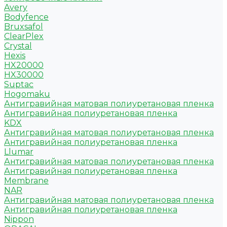
Avery
Bodyfence
Bruxsafol
ClearPlex
Crystal
Hexis
HX20000
HX30000
Suptac
Hogomaku
Антигравийная матовая полиуретановая пленка
Антигравийная полиуретановая пленка
KDX
Антигравийная матовая полиуретановая пленка
Антигравийная полиуретановая пленка
Llumar
Антигравийная матовая полиуретановая пленка
Антигравийная полиуретановая пленка
Membrane
NAR
Антигравийная матовая полиуретановая пленка
Антигравийная полиуретановая пленка
Nippon