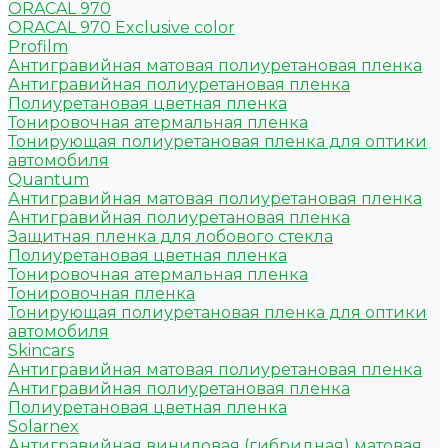
ORACAL 970
ORACAL 970 Exclusive color
Profilm
Антигравийная матовая полиуретановая пленка
Антигравийная полиуретановая пленка
Полиуретановая цветная пленка
Тонировочная атермальная пленка
Тонирующая полиуретановая пленка для оптики
автомобиля
Quantum
Антигравийная матовая полиуретановая пленка
Антигравийная полиуретановая пленка
Защитная пленка для лобового стекла
Полиуретановая цветная пленка
Тонировочная атермальная пленка
Тонировочная пленка
Тонирующая полиуретановая пленка для оптики
автомобиля
Skincars
Антигравийная матовая полиуретановая пленка
Антигравийная полиуретановая пленка
Полиуретановая цветная пленка
Solarnex
Антигравийная виниловая (гибридная) матовая