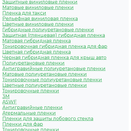
Защитные виниловые пленки
Матовые виниловые пленки
Пленка для такси
Рельефная виниловая пленка
Цветные виниловые пленки
Гибридные полиуретановые пленки
Защитная (глянцевая) гибридная пленка
Матовая гибридная пленка
Тонировочная гибридная пленка для фар
Цветная гибридная пленка
Черная гибридная пленка для крыш авто
Полиуретановые пленки
Антигравийные полиуретановые пленки
Матовые полиуретановые пленки
Тонировочные полиуретановые пленки
Цветные полиуретановые пленки
Тонировочные пленки
3M
ASWF
Антигравийные пленки
Атермальные пленки
Пленки для защиты лобового стекла
Пленки для фар
Тонировочные пленки