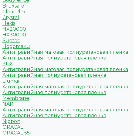
Bodyfence
Bruxsafol
ClearPlex
Crystal
Hexis
HX20000
HX30000
Suptac
Hogomaku
Антигравийная матовая полиуретановая пленка
Антигравийная полиуретановая пленка
KDX
Антигравийная матовая полиуретановая пленка
Антигравийная полиуретановая пленка
Llumar
Антигравийная матовая полиуретановая пленка
Антигравийная полиуретановая пленка
Membrane
NAR
Антигравийная матовая полиуретановая пленка
Антигравийная полиуретановая пленка
Nippon
ORACAL
ORACAL 551