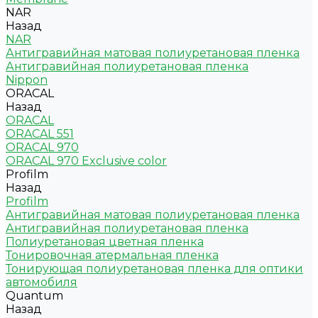
NAR
Назад
NAR
Антигравийная матовая полиуретановая пленка
Антигравийная полиуретановая пленка
Nippon
ORACAL
Назад
ORACAL
ORACAL 551
ORACAL 970
ORACAL 970 Exclusive color
Profilm
Назад
Profilm
Антигравийная матовая полиуретановая пленка
Антигравийная полиуретановая пленка
Полиуретановая цветная пленка
Тонировочная атермальная пленка
Тонирующая полиуретановая пленка для оптики
автомобиля
Quantum
Назад