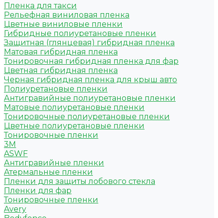
Пленка для такси
Рельефная виниловая пленка
Цветные виниловые пленки
Гибридные полиуретановые пленки
Защитная (глянцевая) гибридная пленка
Матовая гибридная пленка
Тонировочная гибридная пленка для фар
Цветная гибридная пленка
Черная гибридная пленка для крыш авто
Полиуретановые пленки
Антигравийные полиуретановые пленки
Матовые полиуретановые пленки
Тонировочные полиуретановые пленки
Цветные полиуретановые пленки
Тонировочные пленки
3M
ASWF
Антигравийные пленки
Атермальные пленки
Пленки для защиты лобового стекла
Пленки для фар
Тонировочные пленки
Avery