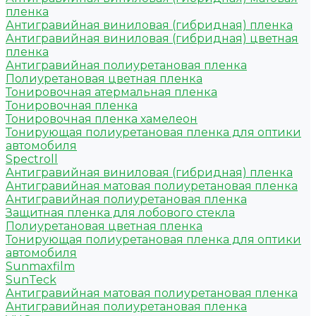
пленка
Антигравийная виниловая (гибридная) пленка
Антигравийная виниловая (гибридная) цветная
пленка
Антигравийная полиуретановая пленка
Полиуретановая цветная пленка
Тонировочная атермальная пленка
Тонировочная пленка
Тонировочная пленка хамелеон
Тонирующая полиуретановая пленка для оптики
автомобиля
Spectroll
Антигравийная виниловая (гибридная) пленка
Антигравийная матовая полиуретановая пленка
Антигравийная полиуретановая пленка
Защитная пленка для лобового стекла
Полиуретановая цветная пленка
Тонирующая полиуретановая пленка для оптики
автомобиля
Sunmaxfilm
SunTeck
Антигравийная матовая полиуретановая пленка
Антигравийная полиуретановая пленка