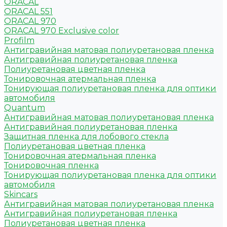
ORACAL
ORACAL 551
ORACAL 970
ORACAL 970 Exclusive color
Profilm
Антигравийная матовая полиуретановая пленка
Антигравийная полиуретановая пленка
Полиуретановая цветная пленка
Тонировочная атермальная пленка
Тонирующая полиуретановая пленка для оптики
автомобиля
Quantum
Антигравийная матовая полиуретановая пленка
Антигравийная полиуретановая пленка
Защитная пленка для лобового стекла
Полиуретановая цветная пленка
Тонировочная атермальная пленка
Тонировочная пленка
Тонирующая полиуретановая пленка для оптики
автомобиля
Skincars
Антигравийная матовая полиуретановая пленка
Антигравийная полиуретановая пленка
Полиуретановая цветная пленка